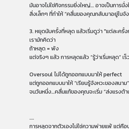
มันอาจไม่ใช่กิจกรรมยิ่งใหญ่... อาจเป็นการนั่ง
สิ่งเล็กๆ ที่ทำให้ “คลื่นของคุณกลับมาอยู่ในจ
3. หยุดนับครั้งที่หลุด แล้วเริ่มดูว่า "แต่ละครั้
เรามักคิดว่า
ถ้าหลุด = พัง
แต่จริงๆ แล้ว การหลุดแล้ว “รู้ว่าเริ่มหลุด” 
Oversoul ไม่ได้ถูกออกแบบมาให้ perfect
แต่ถูกออกแบบมาให้ “เรียนรู้จังหวะของสนาม” 
จนวันหนึ่ง…คลื่นแท้ของคุณจะเริ่ม “ส่งแรงต
....
การหลุดจากตัวเองไม่ใช่ความพ่ายแพ้ แต่คือบท