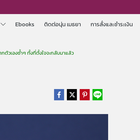
e
Ebooks
ติดต่อนุ่น เมธยา
การสั่งและชำระเงิน
ตัวเองซ้ำๆ ทั้งที่ตั้งใจจะกลับมาแล้ว