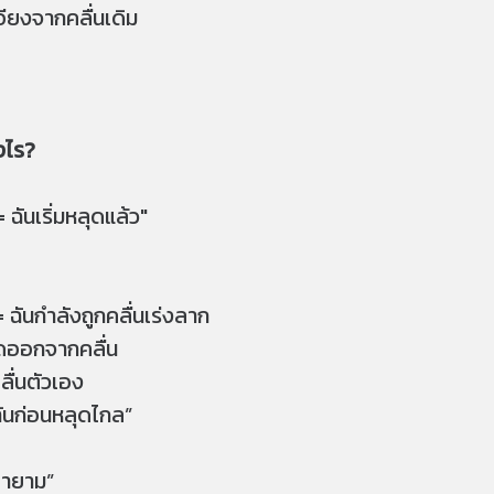
ียงจากคลื่นเดิม
างไร?
= ฉันเริ่มหลุดแล้ว"
 = ฉันกำลังถูกคลื่นเร่งลาก
ลุดออกจากคลื่น
ลื่นตัวเอง
ทันก่อนหลุดไกล”
พยายาม”