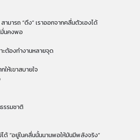
 สามารถ “ดึง” เราออกจากคลื่นตัวเองได้
ห้มั่นคงพอ
ราะต้องทำงานหลายจุด
ากให้เขาสบายใจ
ว
ยธรรมชาติ
่ได้ “อยู่ในคลื่นนั้นนานพอให้มันมีพลังจริง”