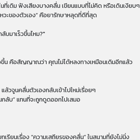
ในที่เดิม ฟังเสียงบางคลื่น เขียนแบบที่ไม่คิด หรือเดินเงียบๆ
ังหวะของตัวเอง” คือยารักษาหลุดที่ดีที่สุด
งกลับมาเร็วขึ้นไหม?"
เร็วขึ้น คือสัญญาณว่า คุณไม่ได้หลงทางเหมือนเดิมอีกแล้ว
แล้วจูนคลื่นตัวเองกลับเข้าไปใหม่เรื่อยๆ
้านกลับ” แทนที่จะถูกดูดออกไปเสมอ
เรียนเรื่อง “ความเสถียรของคลื่น” ในสนามที่ยังไม่นิ่ง