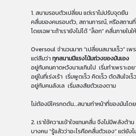
1. สนามรอบตัวเปลี่ยน แต่เราไม่ปรับจุดยืน
คลื่นของคนรอบตัว, สถานการณ์, หรือสถานที่
โดยเฉพาะถ้าเรายังไม่ได้ “ล็อก” คลื่นภายในใ
Oversoul จำนวนมาก “เปลี่ยนสนามเร็ว” เพ
แต่ลืมว่า
ทุกสนามมีแรงโน้มถ่วงของมันเอง
อยู่กับคนคาดหวังนานเกินไป เริ่มทำเพราะอย
อยู่ในที่เร่งเร้า เริ่มพูดเร็ว คิดเร็ว ตัดสินใจเร็
อยู่กับคนลังเล เริ่มสงสัยตัวเองตาม
ไม่ต้องมีใครกดดัน...สนามทำหน้าที่ของมันโด
2. เราใช้ความเข้าใจแทนคลื่น จึงไม่มีพลังต้าน
บางคน “รู้แล้วว่าอะไรคือคลื่นตัวเอง” แต่ยังไม