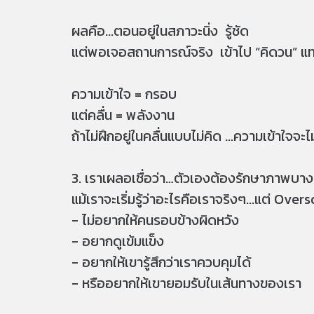
ผลคือ...ตอนอยู่ในสภาวะนิ่ง รู้ชัด
แต่พอเจอสถานการณ์จริง เข้าไป “คิดวน” แทนที
ความเข้าใจ = กรอบ
แต่คลื่น = พลังงาน
ถ้าไม่ฝึกอยู่ในคลื่นแบบไม่คิด ...ความเข้าใจจะไ
3. เราเผลอเชื่อว่า…ตัวเองต้องรักษาภาพบางอ
แม้เราจะเริ่มรู้ว่าอะไรคือเราจริงๆ...แต่ Ove
- ไม่อยากให้คนรอบข้างผิดหวัง
- อยากดูเข้มแข็ง
- อยากให้เขารู้สึกว่าเราควบคุมได้
- หรืออยากให้เขายอมรับในเส้นทางของเรา