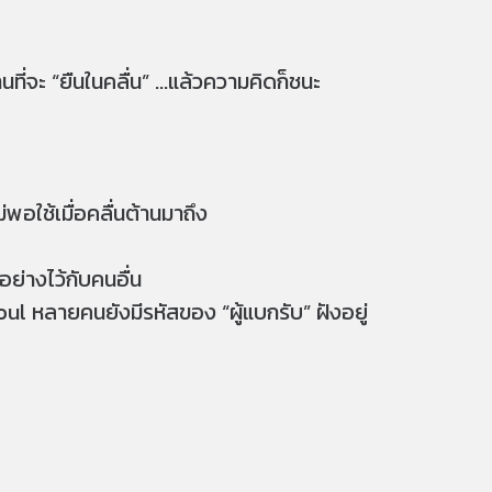
่จะ “ยืนในคลื่น” ...แล้วความคิดก็ชนะ
ม่พอใช้เมื่อคลื่นต้านมาถึง
ย่างไว้กับคนอื่น
rsoul หลายคนยังมีรหัสของ “ผู้แบกรับ” ฝังอยู่