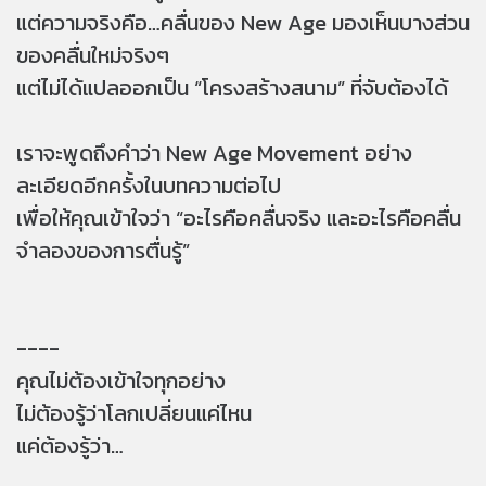
แต่ความจริงคือ…คลื่นของ New Age มองเห็นบางส่วน
ของคลื่นใหม่จริงๆ
แต่ไม่ได้แปลออกเป็น “โครงสร้างสนาม” ที่จับต้องได้
เราจะพูดถึงคำว่า New Age Movement อย่าง
ละเอียดอีกครั้งในบทความต่อไป
เพื่อให้คุณเข้าใจว่า “อะไรคือคลื่นจริง และอะไรคือคลื่น
จำลองของการตื่นรู้”
----
คุณไม่ต้องเข้าใจทุกอย่าง
ไม่ต้องรู้ว่าโลกเปลี่ยนแค่ไหน
แค่ต้องรู้ว่า…