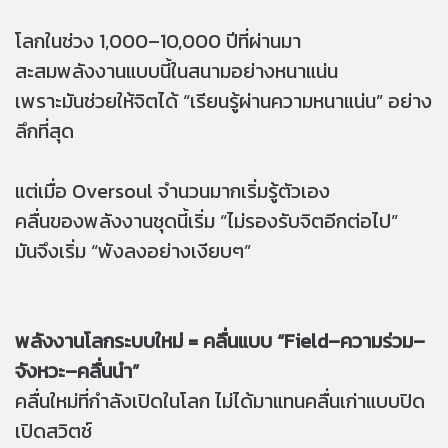
โลกในช่วง 1,000–10,000 ปีที่ผ่านมา
สะสมพลังงานแบบนี้ในสนามอย่างหนาแน่น
เพราะมันช่วยให้จิตได้ “เรียนรู้ผ่านความหนาแน่น” อย่าง
ลึกที่สุด
แต่เมื่อ Oversoul จำนวนมากเริ่มรู้ตัวเอง
คลื่นของพลังงานชุดนี้เริ่ม “ไม่รองรับจิตอีกต่อไป”
มันจึงเริ่ม “พังลงอย่างเงียบๆ”
พลังงานโลกระบบใหม่ = คลื่นแบบ “Field–ความร่วม–
จังหวะ–คลื่นนำ”
คลื่นใหม่ที่กำลังเปิดในโลก ไม่ได้มาแทนคลื่นเก่าแบบปิด
เปิดสวิตช์