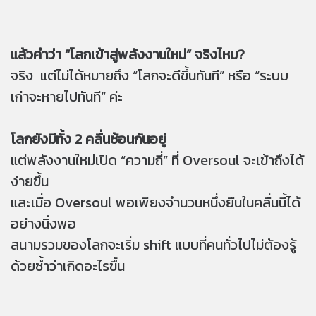
แล้วคำว่า “โลกเข้าสู่พลังงานใหม่” จริงไหม?
จริง แต่ไม่ได้หมายถึง “โลกจะดีขึ้นทันที” หรือ “ระบบ
เก่าจะหายไปทันที” ค่ะ
โลกยังมีทั้ง 2 คลื่นซ้อนกันอยู่
แต่พลังงานใหม่เปิด “ความถี่” ที่ Oversoul จะเข้าถึงได้
ง่ายขึ้น
และเมื่อ Oversoul พอเพียงจำนวนหนึ่งยืนในคลื่นนี้ได้
อย่างนิ่งพอ
สนามรวมของโลกจะเริ่ม shift แบบที่คนทั่วไปไม่ต้องรู้
ด้วยซ้ำว่าเกิดอะไรขึ้น