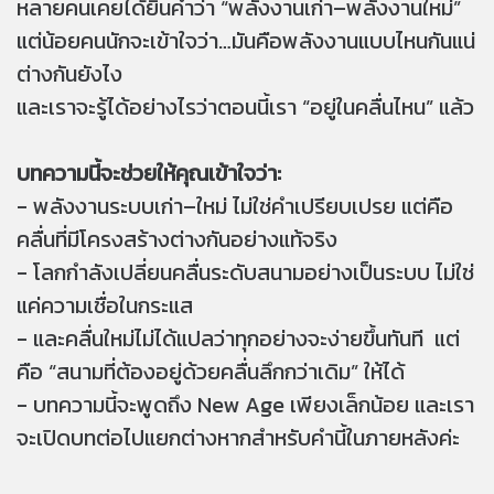
หลายคนเคยได้ยินคำว่า “พลังงานเก่า–พลังงานใหม่”
แต่น้อยคนนักจะเข้าใจว่า…มันคือพลังงานแบบไหนกันแน่
ต่างกันยังไง
และเราจะรู้ได้อย่างไรว่าตอนนี้เรา “อยู่ในคลื่นไหน” แล้ว
บทความนี้จะช่วยให้คุณเข้าใจว่า:
- พลังงานระบบเก่า–ใหม่ ไม่ใช่คำเปรียบเปรย แต่คือ
คลื่นที่มีโครงสร้างต่างกันอย่างแท้จริง
- โลกกำลังเปลี่ยนคลื่นระดับสนามอย่างเป็นระบบ ไม่ใช่
แค่ความเชื่อในกระแส
- และคลื่นใหม่ไม่ได้แปลว่าทุกอย่างจะง่ายขึ้นทันที แต่
คือ “สนามที่ต้องอยู่ด้วยคลื่นลึกกว่าเดิม” ให้ได้
- บทความนี้จะพูดถึง New Age เพียงเล็กน้อย และเรา
จะเปิดบทต่อไปแยกต่างหากสำหรับคำนี้ในภายหลังค่ะ