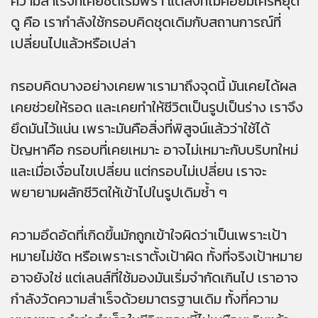
ความสำเร็จที่เคยชัดเริ่มพร่า แต่สิ่งที่ไม่ค่อยมีใครหยุด
ดู คือ เรากำลังใช้กรอบคิดชุดเดิมกับสถานการณ์ที่
เปลี่ยนไปแล้วหรือเปล่า
กรอบคิดบางอย่างเคยพาเรามาถึงจุดนี้ มันเคยได้ผล
เคยช่วยให้รอด และเคยทำให้ชีวิตเป็นรูปเป็นร่าง เราจึง
ยึดมันไว้แน่น เพราะมันคือสิ่งที่พิสูจน์แล้วว่าใช้ได้
ปัญหาคือ กรอบที่เคยเหมาะ อาจไม่เหมาะกับบริบทใหม่
และเมื่อเงื่อนไขเปลี่ยน แต่กรอบไม่เปลี่ยน เราจะ
พยายามผลักชีวิตให้เข้าไปในรูปเดิมซ้ำ ๆ
ความอึดอัดที่เกิดขึ้นมักถูกเข้าใจผิดว่าเป็นเพราะเป้า
หมายไม่ชัด หรือเพราะเราตั้งเป้าผิด ทั้งที่จริงเป้าหมาย
อาจยังใช่ แต่เลนส์ที่ใช้มองมันเริ่มจำกัดเกินไป เราอาจ
กำลังวัดความสำเร็จด้วยมาตรฐานเดิม ทั้งที่ความ