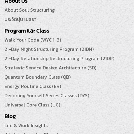
About Us
About Soul Structuring
ประวัตินุ่น เมธยา
Program และ Class
Walk Your Code (WYC 1-3)
21-Day Night Structuring Program (21DN)
21-Day Relationship Restructuring Program (21DR)
Strategic Service Design Architecture (SD)
Quantum Boundary Class (QB)
Energy Routine Class (ER)
Decoding Yourself Series Classes (DYS)
Universal Core Class (UC)
Blog
Life & Work Insights