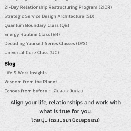
21-Day Relationship Restructuring Program (21DR)
Strategic Service Design Architecture (SD)
Quantum Boundary Class (QB)
Energy Routine Class (ER)
Decoding Yourself Series Classes (DYS)
Universal Core Class (UC)
Blog
Life & Work Insights
Wisdom from the Planet
Echoes from before ~ เสียงจากวันก่อน
Align your life, relationships and work with
what is true for you.
โดย นุ่น (ดร.เมธยา ป้อมสุวรรณ)