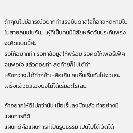
ถ้าคุณไม่มีอารณ์อยากทำแรงบันดาลใจก็อาจหดหายไป
ในสายลมเช่นกัน.....ผู้ที่เป็นคนมีนิสัยผลัดวันประกันพรุ่ง
จะคิดแบบนี้ค่ะ
รอให้อยากทำ รอหาข้อมูลให้พร้อม รอคิดให้เพอร์เฟ็ค
จนพอใจ แล้วค่อยทำ สุดท้ายก็ไม่ได้ทำ
หรือกว่าจะได้ทำก็ช้าเหลือเกิน คนอื่นเริ่มกันไปจวนจะ
เสร็จแล้วตัวเองยังไม่ได้เริ่มอะไรเลย
ถ้าอยากให้ดีไปกว่านั้น เมื่อเริ่มลงมือแล้ว ทำอย่างมี
แผนการที่ดี
แผนที่ดีคือแผนการที่เป็นรูปธรรม เป็นไปได้ วัดได้