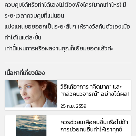
ควบคุมได้หรือทำได้เองไม่ต้องพึ่งใคร(มากเท่าไหร่) มี
ระยะเวลาควบคุมที่แน่นอน
แบ่งแผนซอยออกเป็นระยะสั้นๆ ให้รางวัลกับตัวเองเมื่อ
ทำได้ในแต่ละขั้น
เท่านี้แผนการหรือผลงานคุณก็เยี่ยมยอดแล้วค่ะ
เนื้อหาที่เกี่ยวข้อง
วิธีแก้อาการ "คิดมาก" และ
"กลัวคนวิจารณ์" อย่างได้ผล!
25 ก.ย. 2559
ควรช่วยเหลือคนอื่นหรือไม่ถ้า
การช่วยคนอื่นทำให้เราทุกข์