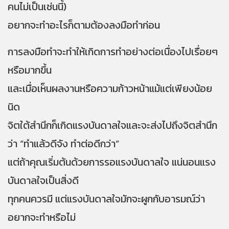
คนไม่เป็นเช่นนี้)
อยากจะทำอะไรก็ตามต้องลงมือทำก่อน
การลงมือทำจะทำให้เกิดการทำอย่างต่อเนื่องไปเรื่อยๆ
หรือมากขึ้น
และเมื่อเห็นผลงานหรือความก้าวหน้าแม้แต่เพียงน้อย
นิด
จิตใต้สำนึกก็เกิดแรงบันดาลใจและจะส่งไปถึงจิตสำนึก
ว่า “ทำแล้วดีจัง ทำต่อดีกว่า”
แต่ถ้าคุณเริ่มต้นด้วยการรอแรงบันดาลใจ แน่นอนแรง
บันดาลใจเป็นสิ่งดี
ทุกคนควรมี แต่แรงบันดาลใจมักจะผูกกับอารมณ์ว่า
อยากจะทำหรือไม่