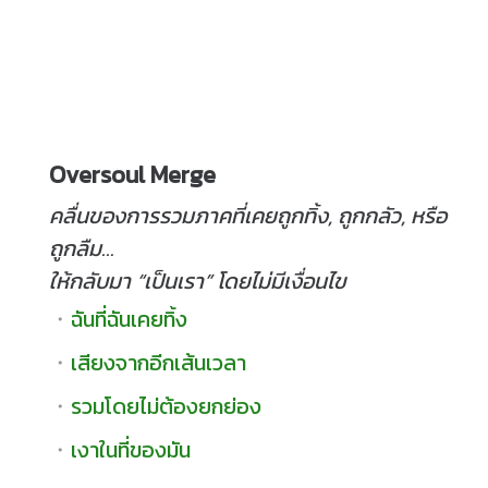
Ove
rsoul Merge
คลื่นของการรวมภาคที่เคยถูกทิ้ง, ถูกกลัว, หรือ
ถูกลืม…
ให้กลับมา “เป็นเรา” โดยไม่มีเงื่อนไข
・
ฉันที่
ฉันเค
ยทิ้ง
・
เสียงจากอีกเส้นเวลา
・
รวมโดยไม่ต้องยกย่อง
・
เงาในที่ของมัน