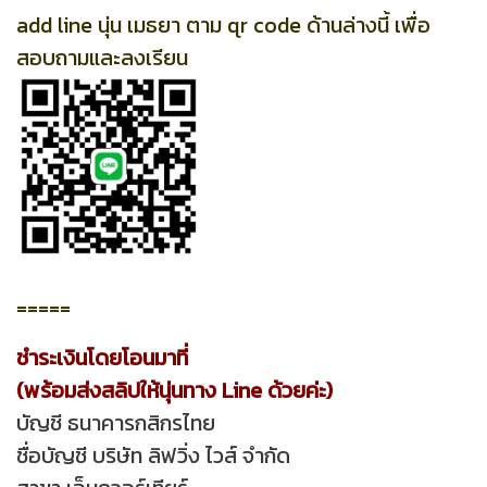
add line นุ่น เมธยา ตาม qr code ด้านล่างนี้ เพื่อ
สอบถามและลงเรียน
=====
ชำระเงินโดยโอนมาที่
(พร้อมส่งสลิปให้นุ่นทาง Line ด้วยค่ะ)
บัญชี ธนาคารกสิกรไทย
ชื่อบัญชี บริษัท ลิฟวิ่ง ไวส์ จำกัด