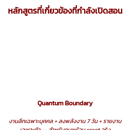
หลักสูตรที่เกี่ยวข้องที่กำลังเปิดสอน
Quantum Boundary
งานลึกเฉพาะบุคคล + ลงพลังงาน 7 วัน + รายงาน
เฉพาะตัว — สำหรับคนพร้อม reset จริง