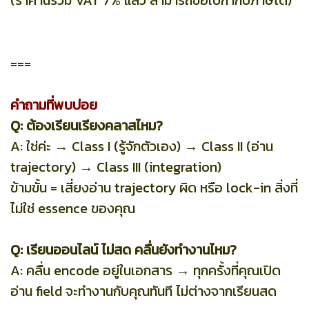
===
คำถามที่พบบ่อย
Q: ต้องเรียนเรียงคลาสไหม?
A: ใช่ค่ะ → Class I (รู้จักตัวเอง) → Class II (อ่าน
trajectory) → Class III (integration)
ข้ามขั้น = เสี่ยงอ่าน trajectory ผิด หรือ lock-in สิ่งที่
ไม่ใช่ essence ของคุณ
Q: เรียนออนไลน์ ไม่สด คลื่นยังทำงานไหม?
A: คลื่น encode อยู่ในเอกสาร → ทุกครั้งที่คุณเปิด
อ่าน field จะทำงานกับคุณทันที ไม่ต่างจากเรียนสด