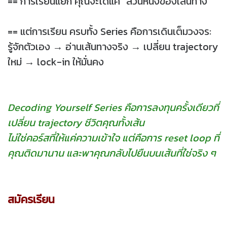
== การเรียนแยก คุณจะได้แค่ “ส่วนหนึ่งของเส้นทาง”
== แต่การเรียน ครบทั้ง Series คือการเดินเต็มวงจร:
รู้จักตัวเอง → อ่านเส้นทางจริง → เปลี่ยน trajectory
ใหม่ → lock-in ให้มั่นคง
Decoding Yourself Series คือการลงทุนครั้งเดียวที่
เปลี่ยน trajectory ชีวิตคุณทั้งเส้น
ไม่ใช่คอร์สที่ให้แค่ความเข้าใจ แต่คือการ reset loop ที่
คุณติดมานาน และพาคุณกลับไปยืนบนเส้นที่ใช่จริง ๆ
สมัครเรียน