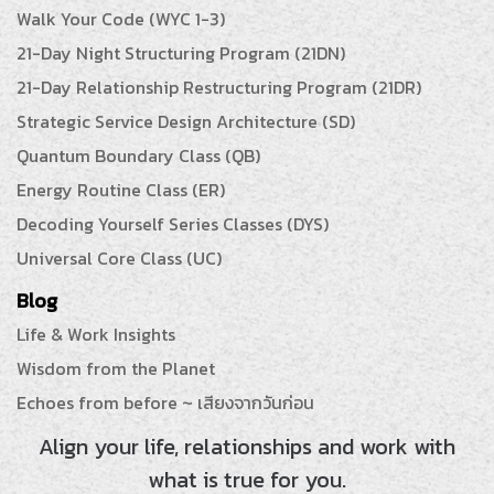
Walk Your Code (WYC 1-3)
21-Day Night Structuring Program (21DN)
21-Day Relationship Restructuring Program (21DR)
Strategic Service Design Architecture (SD)
Quantum Boundary Class (QB)
Energy Routine Class (ER)
Decoding Yourself Series Classes (DYS)
Universal Core Class (UC)
Blog
Life & Work Insights
Wisdom from the Planet
Echoes from before ~ เสียงจากวันก่อน
Align your life, relationships and work with
what is true for you.