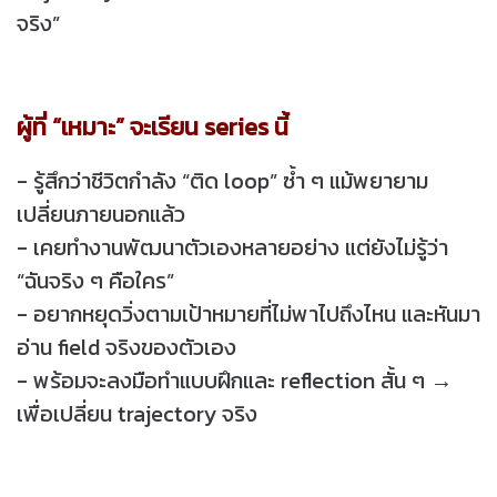
จริง”
ผู้ที่ “เหมาะ” จะเรียน series นี้
- รู้สึกว่าชีวิตกำลัง “ติด loop” ซ้ำ ๆ แม้พยายาม
เปลี่ยนภายนอกแล้ว
- เคยทำงานพัฒนาตัวเองหลายอย่าง แต่ยังไม่รู้ว่า
“ฉันจริง ๆ คือใคร”
- อยากหยุดวิ่งตามเป้าหมายที่ไม่พาไปถึงไหน และหันมา
อ่าน field จริงของตัวเอง
- พร้อมจะลงมือทำแบบฝึกและ reflection สั้น ๆ →
เพื่อเปลี่ยน trajectory จริง