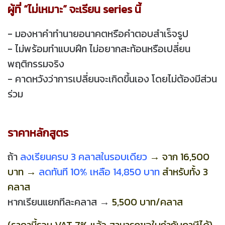
ผู้ที่ “ไม่เหมาะ” จะเรียน series นี้
- มองหาคำทำนายอนาคตหรือคำตอบสำเร็จรูป
- ไม่พร้อมทำแบบฝึก ไม่อยากสะท้อนหรือเปลี่ยน
พฤติกรรมจริง
- คาดหวังว่าการเปลี่ยนจะเกิดขึ้นเอง โดยไม่ต้องมีส่วน
ร่วม
ราคาหลักสูตร
ถ้า
ลงเรียนครบ 3 คลาสในรอบเดียว
→ จาก 16,500
บาท →
ลดทันที 10% เหลือ 14,850 บาท
สำหรับทั้ง 3
คลาส
หากเรียนแยกทีละคลาส →
5,500 บาท/คลาส
(ราคานี้รวม VAT 7% แล้ว สามารถขอใบกำกับภาษีได้)