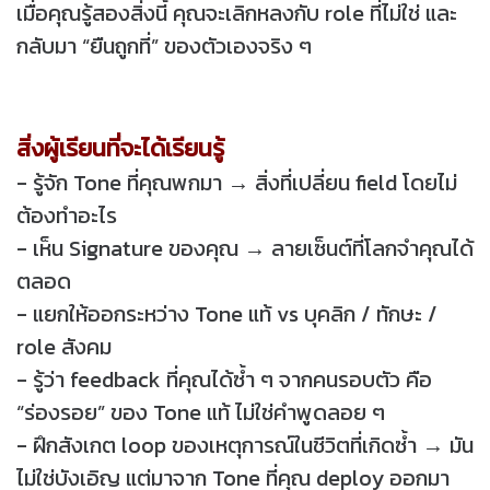
เมื่อคุณรู้สองสิ่งนี้ คุณจะเลิกหลงกับ role ที่ไม่ใช่ และ
กลับมา “ยืนถูกที่” ของตัวเองจริง ๆ
สิ่งผู้เรียนที่จะได้เรียนรู้
- รู้จัก Tone ที่คุณพกมา → สิ่งที่เปลี่ยน field โดยไม่
ต้องทำอะไร
- เห็น Signature ของคุณ → ลายเซ็นต์ที่โลกจำคุณได้
ตลอด
- แยกให้ออกระหว่าง Tone แท้ vs บุคลิก / ทักษะ /
role สังคม
- รู้ว่า feedback ที่คุณได้ซ้ำ ๆ จากคนรอบตัว คือ
“ร่องรอย” ของ Tone แท้ ไม่ใช่คำพูดลอย ๆ
- ฝึกสังเกต loop ของเหตุการณ์ในชีวิตที่เกิดซ้ำ → มัน
ไม่ใช่บังเอิญ แต่มาจาก Tone ที่คุณ deploy ออกมา