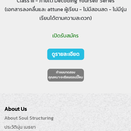
Class III - ภายใต้ Decoding Yourself Series
(เอกสารลงคลื่นและ attune ผู้เรียน - ไม่มีสอนสด - ไม่มีรุ่น
เรียนได้ตามความสะดวก)
เปิดรับสมัคร
About Us
About Soul Structuring
ประวัตินุ่น เมธยา