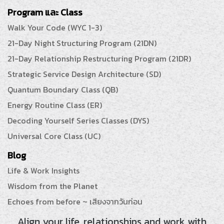
Program และ Class
Walk Your Code (WYC 1-3)
21-Day Night Structuring Program (21DN)
21-Day Relationship Restructuring Program (21DR)
Strategic Service Design Architecture (SD)
Quantum Boundary Class (QB)
Energy Routine Class (ER)
Decoding Yourself Series Classes (DYS)
Universal Core Class (UC)
Blog
Life & Work Insights
Wisdom from the Planet
Echoes from before ~ เสียงจากวันก่อน
Align your life, relationships and work with