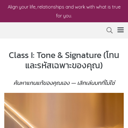
Align your life, relationships and work with what is true
for you.
Class I: Tone & Signature (โทน
และรหัสเฉพาะของคุณ)
ค้นหาแกนแท้ของคุณเอง — เลิกเล่นบทที่ไม่ใช่