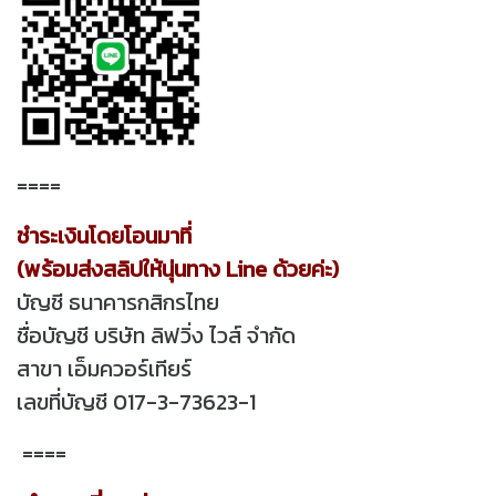
====
ชำระเงินโดยโอนมาที่
(พร้อมส่งสลิปให้นุ่นทาง Line ด้วยค่ะ)
บัญชี ธนาคารกสิกรไทย
ชื่อบัญชี บริษัท ลิฟวิ่ง ไวส์ จำกัด
สาขา เอ็มควอร์เทียร์
เลขที่บัญชี 017-3-73623-1
====