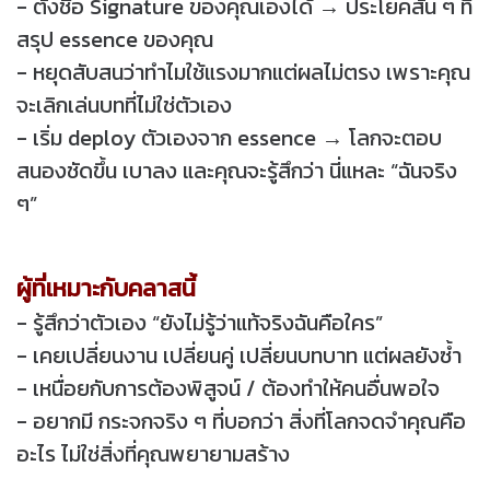
- ตั้งชื่อ Signature ของคุณเองได้ → ประโยคสั้น ๆ ที่
สรุป essence ของคุณ
- หยุดสับสนว่าทำไมใช้แรงมากแต่ผลไม่ตรง เพราะคุณ
จะเลิกเล่นบทที่ไม่ใช่ตัวเอง
- เริ่ม deploy ตัวเองจาก essence → โลกจะตอบ
สนองชัดขึ้น เบาลง และคุณจะรู้สึกว่า นี่แหละ “ฉันจริง
ๆ”
ผู้ที่เหมาะกับคลาสนี้
- รู้สึกว่าตัวเอง “ยังไม่รู้ว่าแท้จริงฉันคือใคร”
- เคยเปลี่ยนงาน เปลี่ยนคู่ เปลี่ยนบทบาท แต่ผลยังซ้ำ
- เหนื่อยกับการต้องพิสูจน์ / ต้องทำให้คนอื่นพอใจ
- อยากมี กระจกจริง ๆ ที่บอกว่า สิ่งที่โลกจดจำคุณคือ
อะไร ไม่ใช่สิ่งที่คุณพยายามสร้าง