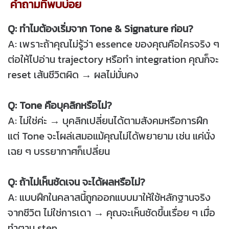
คำถามที่พบบ่อย
Q: ทำไมต้องเริ่มจาก Tone & Signature ก่อน?
A: เพราะถ้าคุณไม่รู้ว่า essence ของคุณคือใครจริง ๆ
ต่อให้ไปอ่าน trajectory หรือทำ integration คุณก็จะ
reset เส้นชีวิตผิด → ผลไม่มั่นคง
Q: Tone คือบุคลิกหรือไม่?
A: ไม่ใช่ค่ะ → บุคลิกเปลี่ยนได้ตามสังคมหรือการฝึก
แต่ Tone จะโผล่เสมอแม้คุณไม่ได้พยายาม เช่น แค่นั่ง
เฉย ๆ บรรยากาศก็เปลี่ยน
Q: ถ้าไม่เห็นชัดเจน จะได้ผลหรือไม่?
A: แบบฝึกในคลาสนี้ถูกออกแบบมาให้ใช้หลักฐานจริง
จากชีวิต ไม่ใช่การเดา → คุณจะเห็นชัดขึ้นเรื่อย ๆ เมื่อ
ทำตาม step