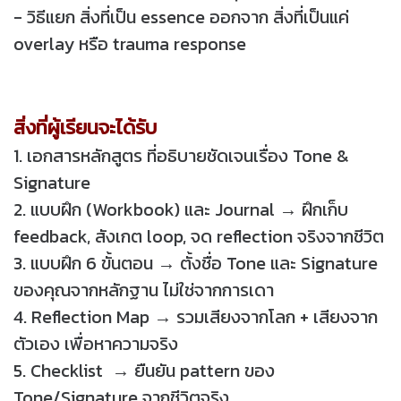
- วิธีแยก สิ่งที่เป็น essence ออกจาก สิ่งที่เป็นแค่
overlay หรือ trauma response
สิ่งที่ผู้เรียนจะได้รับ
1. เอกสารหลักสูตร ที่อธิบายชัดเจนเรื่อง Tone &
Signature
2. แบบฝึก (Workbook) และ Journal → ฝึกเก็บ
feedback, สังเกต loop, จด reflection จริงจากชีวิต
3. แบบฝึก 6 ขั้นตอน → ตั้งชื่อ Tone และ Signature
ของคุณจากหลักฐาน ไม่ใช่จากการเดา
4. Reflection Map → รวมเสียงจากโลก + เสียงจาก
ตัวเอง เพื่อหาความจริง
5. Checklist → ยืนยัน pattern ของ
Tone/Signature จากชีวิตจริง