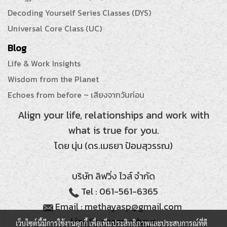
Decoding Yourself Series Classes (DYS)
Universal Core Class (UC)
Blog
Life & Work Insights
Wisdom from the Planet
Echoes from before ~ เสียงจากวันก่อน
Align your life, relationships and work with
what is true for you.
โดย นุ่น (ดร.เมธยา ป้อมสุวรรณ)
บริษัท ลิฟวิ่ง ไวส์ จำกัด
Tel : 061-561-6365
Email : methayasp@gmail.com
Line ID: noonmethaya
เว็บไซต์นี้มีการใช้งานคุกกี้ เพื่อเพิ่มประสิทธิภาพและประสบการณ์ที่ดี