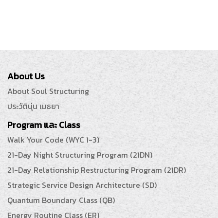
About Us
About Soul Structuring
ประวัตินุ่น เมธยา
Program และ Class
Walk Your Code (WYC 1-3)
21-Day Night Structuring Program (21DN)
21-Day Relationship Restructuring Program (21DR)
Strategic Service Design Architecture (SD)
Quantum Boundary Class (QB)
Energy Routine Class (ER)