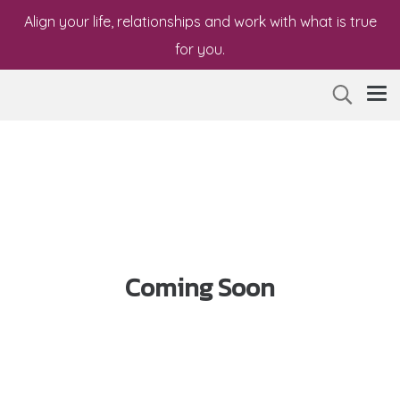
Align your life, relationships and work with what is true
for you.
Coming Soon