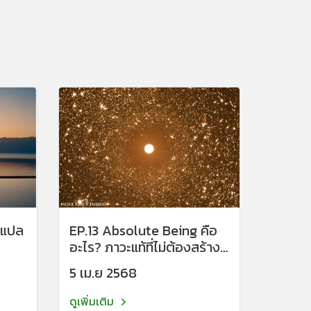
D แปล
EP.13 Absolute Being คือ
อะไร? ภาวะแท้ที่ไม่ต้องสร้าง
ไม่ต้องพูด ไม่กลัวจะหายไป
5 เม.ย 2568
ดูเพิ่มเติม