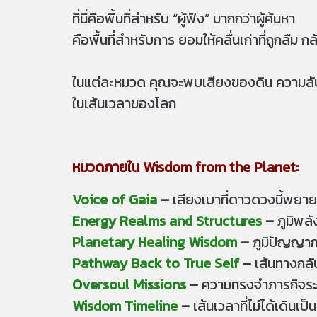
ที่นี่คือพื้นที่สำหรับ “ผู้ฟัง” มากกว่าผู้ค้นหา
คือพื้นที่สำหรับการ ยอมให้คลื่นเก่าที่ถูกลืม กล
ในแต่ละหมวด คุณจะพบเสียงของดิน ความลับข
ในเส้นเวลาของโลก
หมวดภายใน Wisdom from the Planet:
Voice of Gaia
–
เสียงเบาที่ดาวดวงนี้พยาย
Energy Realms and Structures
–
ภูมิพลั
Planetary Healing Wisdom
–
ภูมิปัญญากา
Pathway Back to True Self
–
เส้นทางกลั
Oversoul Missions
–
ความทรงจำภารกิจระด
Wisdom Timeline
–
เส้นเวลาที่ไม่ได้เดินเ