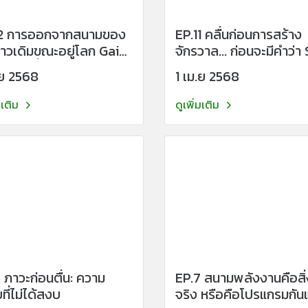
12 การออกจากสนามของ
EP.11 คลื่นก่อนการสร้าง
าวเดิมขณะอยู่โลก Gaia
จักรวาล... ก่อนจะมีคำว่า
างกลับที่ไม่มีใครสอน
.ย 2568
1 เม.ย 2568
มเติม
ดูเพิ่มเติม
 ภาวะก่อนตื่น: ความ
EP.7 สนามพลังงานคือสิ่ง
ที่ไม่ได้สงบ
จริง หรือคือโปรแกรมกันแ