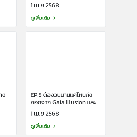
ตั้งใจ?
1 เม.ย 2568
ดูเพิ่มเติม
่าง
EP.5 ต้องวนนานแค่ไหนถึง
ออกจาก Gaia Illusion และ
กฎกรรมได้
1 เม.ย 2568
ดูเพิ่มเติม