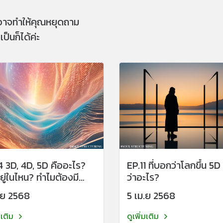
อาจทำให้คุณหยุดถาม
็นก็ได้ค่ะ
4 3D, 4D, 5D คืออะไร?
EP.11 ที่บอกว่าโลกขึ้น 5
ยู่ในไหน? ทำไมต้องมี
ว่าอะไร?
ension?
.ย 2568
5 เม.ย 2568
มเติม
ดูเพิ่มเติม