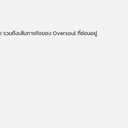
วมถึงเส้นภารกิจของ Oversoul ที่ซ่อนอยู่