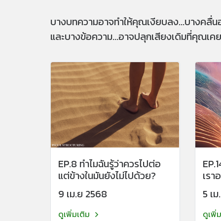
บางบทความอาจทำให้คุณเงียบลง...บางคลื่น
และบางข้อความ...อาจปลุกเสียงเดิมที่คุณเคยเป
EP.8 ทำไมฉันรู้ว่าควรไปต่อ
EP.1
แต่ข้างในมันยังไม่ไปด้วย?
เราอ
Dim
9 เม.ย 2568
5 เม
ดูเพิ่มเติม
ดูเพิ่