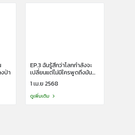
น
EP.3 ฉันรู้สึกว่าโลกกำลังจะ
งป่า
เปลี่ยนแต่ไม่มีใครพูดถึงมัน
เลย
1 เม.ย 2568
ดูเพิ่มเติม