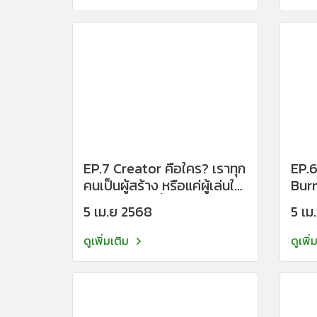
EP.7 Creator คือใคร? เราทุก
EP.
คนเป็นผู้สร้าง หรือแค่ผู้เล่นใน
Bur
สนามของคนอื่น?
ระบบ
5 เม.ย 2568
5 เม
ดูเพิ่มเติม
ดูเพิ่