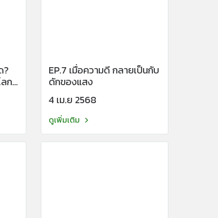
ิด?
EP.7 เมื่อความดี กลายเป็นกับ
โลก
ดักของแสง
ัวใจ
4 เม.ย 2568
ดูเพิ่มเติม