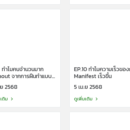
6 ทำไมคนจำนวนมาก
EP.10 ทำไมความเร็วของ
nout จากการฝืนทำแบบ
Manifest เร็วขึ้น
เก่า
.ย 2568
5 เม.ย 2568
มเติม
ดูเพิ่มเติม