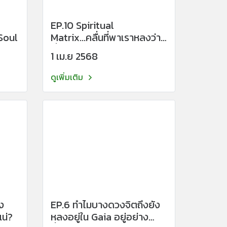
EP.10 Spiritual
 Soul
Matrix...คลื่นที่พาเราหลงว่า
ตื่นแล้ว
1 เม.ย 2568
ดูเพิ่มเติม
EP.6 ทำไมบางดวงจิตถึงยัง
น่?
หลงอยู่ใน Gaia อยู่อย่าง