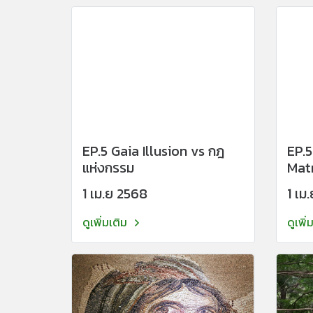
EP.5 Gaia Illusion vs กฎ
EP.5
แห่งกรรม
Matri
เดียว
1 เม.ย 2568
1 เม
อาจไ
ดูเพิ่มเติม
ดูเพิ่