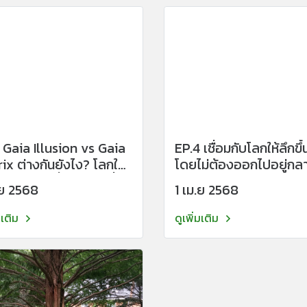
 Gaia Illusion vs Gaia
EP.4 เชื่อมกับโลกให้ลึกขึ้
x ต่างกันยังไง? โลกใบ
โดยไม่ต้องออกไปอยู่กลา
กัน แต่สิ่งที่คุณอยู่ในนั้น
.ย 2568
1 เม.ย 2568
ม่เหมือนกัน
มเติม
ดูเพิ่มเติม