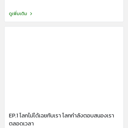
ดูเพิ่มเติม
EP.1 โลกไม่ได้เฉยกับเรา โลกกำลังตอบสนองเรา
ตลอดเวลา