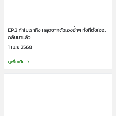
EP.3 ทำไมเราถึง หลุดจากตัวเองซ้ำๆ ทั้งที่ตั้งใจจะ
กลับมาแล้ว
1 เม.ย 2568
ดูเพิ่มเติม