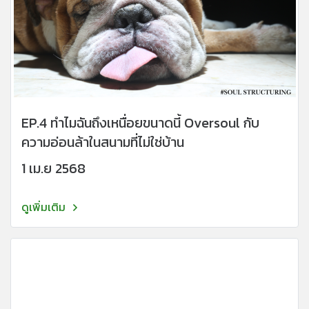
EP.4 ทำไมฉันถึงเหนื่อยขนาดนี้ Oversoul กับ
ความอ่อนล้าในสนามที่ไม่ใช่บ้าน
1 เม.ย 2568
ดูเพิ่มเติม