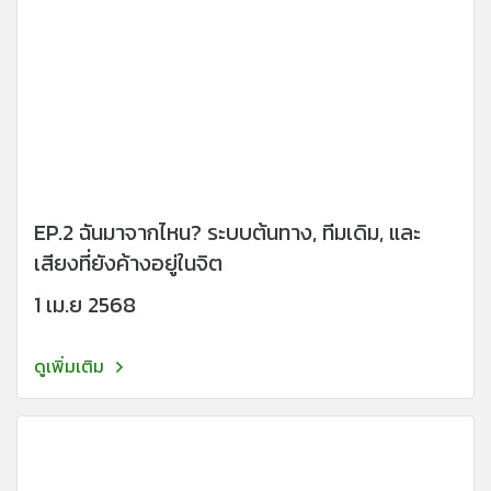
EP.2 ฉันมาจากไหน? ระบบต้นทาง, ทีมเดิม, และ
เสียงที่ยังค้างอยู่ในจิต
1 เม.ย 2568
ดูเพิ่มเติม