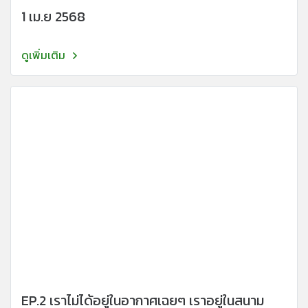
1 เม.ย 2568
ดูเพิ่มเติม
EP.2 เราไม่ได้อยู่ในอากาศเฉยๆ เราอยู่ในสนาม