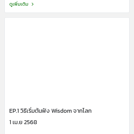
ดูเพิ่มเติม
EP.1 วิธีเริ่มต้นฟัง Wisdom จากโลก
1 เม.ย 2568