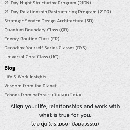
21-Day Night Structuring Program (21DN)
21-Day Relationship Restructuring Program (21DR)
Strategic Service Design Architecture (SD)
Quantum Boundary Class (QB)
Energy Routine Class (ER)
Decoding Yourself Series Classes (DYS)
Universal Core Class (UC)
Blog
Life & Work Insights
Wisdom from the Planet
Echoes from before ~ เสียงจากวันก่อน
Align your life, relationships and work with
what is true for you.
โดย นุ่น (ดร.เมธยา ป้อมสุวรรณ)