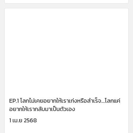
EP.1 โลกไม่เคยอยากให้เราเก่งหรือสำเร็จ...โลกแค่
อยากให้เรากลับมาเป็นตัวเอง
1 เม.ย 2568