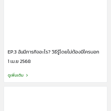
EP.3 ฉันมีภารกิจอะไร? วิธีรู้โดยไม่ต้องมีใครบอก
1 เม.ย 2568
ดูเพิ่มเติม