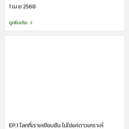
1 เม.ย 2568
ดูเพิ่มเติม
EP.1 โลกที่เราเหยียบยืน ไม่ใช่แค่ดาวเคราะห์