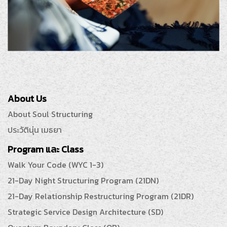
About Us
About Soul Structuring
ประวัตินุ่น เมธยา
Program และ Class
Walk Your Code (WYC 1-3)
21-Day Night Structuring Program (21DN)