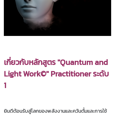
เกี่ยวกับหลักสูตร "Quantum and
Light Work©" Practitioner ระดับ
1
ยินดีต้อนรับสู่โลกของพลังงานและควันตั้มและการใช้