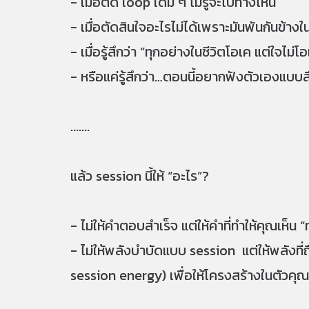
- เมื่อติด loop เดิม ๆ ไม่รู้จะไปทางไหน
- เมื่อตัดสินใจอะไรไม่ได้เพราะมันพันกันข้างใ
- เมื่อรู้สึกว่า “ทุกอย่างในชีวิตโอเค แต่ใจไม่โ
- หรือแค่รู้สึกว่า…ตอนนี้อยากฟังตัวเองแบบลึ
.......
แล้ว session นี้ให้ “อะไร”?
- ไม่ให้คำตอบสำเร็จ แต่ให้คำที่ทำให้คุณเห็น 
- ไม่ให้พลังบำบัดแบบ session แต่ให้พลังที
session energy) เพื่อให้โครงสร้างในตัวคุณ “