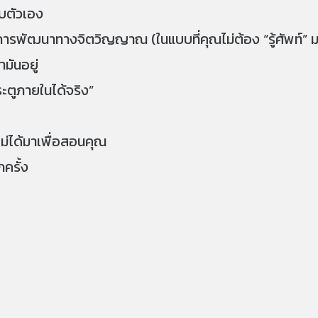
ับตัวเอง
ารพัฒนาทางจิตวิญญาณ (ในแบบที่คุณไม่ต้อง “รู้ศัพท์” มาก
ามันอยู่
ระตูภายในได้จริง”
่ไม่ได้มาเพื่อสอนคุณ
กครั้ง