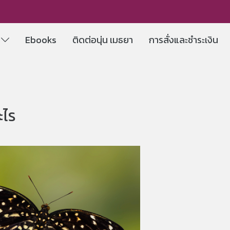
e
Ebooks
ติดต่อนุ่น เมธยา
การสั่งและชำระเงิน
ะไร