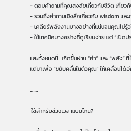
- ตอบคำถามที่คุณสงสัยเกี่ยวกับชีวิต เกี่ยวก
- รวมถึงคำถามเชิงลึกเกี่ยวกับ wisdom และก
- เคลียร์พลังงานบางอย่างที่แน่นจนคุณไม่รู้ว่
- ใช้เทคนิคบางอย่างที่ดูเรียบง่าย แต่ “เปิดป
และทั้งหมดนี้…เกิดขึ้นผ่าน “คำ” และ “พลัง” ที
แต่มาเพื่อ “ขยับคลื่นในตัวคุณ” ให้เคลื่อนได้อี
.......
ใช้สำหรับช่วงเวลาแบบไหน?