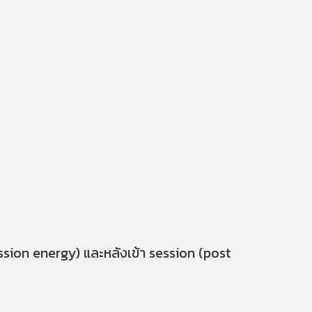
session energy) และหลังเข้า session (post