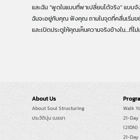
และฉัน “พูดในแบบที่พาเปลี่ยนได้จริง” แบบจัง
ฉันจะอยู่กับคุณ ฟังคุณ ถามในจุดที่คลื่นเริ่มข
และเปิดประตูให้คุณเห็นความจริงข้างใน...ที่ไม
About Us
Progra
About Soul Structuring
Walk Y
ประวัตินุ่น เมธยา
21-Day
(21DN)
21-Day 