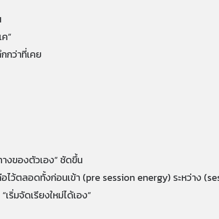
น
อเค”
กกว่าที่เคย
“ทางของตัวเอง” ชัดขึ้น
่ถือไว้ตลอดทั้งก่อนเข้า (pre session energy) ระหว่าง (
เริ่มจัดเรียงใหม่ได้เอง”