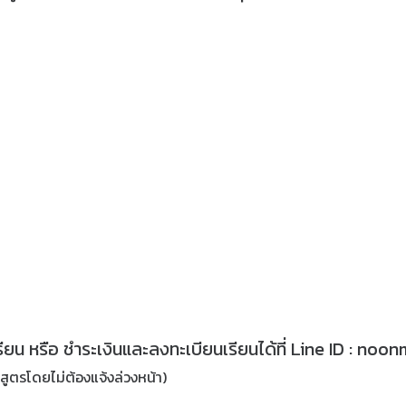
เรียน หรือ ชำระเงินและลงทะเบียนเรียนได้ที่ Line ID : no
ูตรโดยไม่ต้องแจ้งล่วงหน้า)