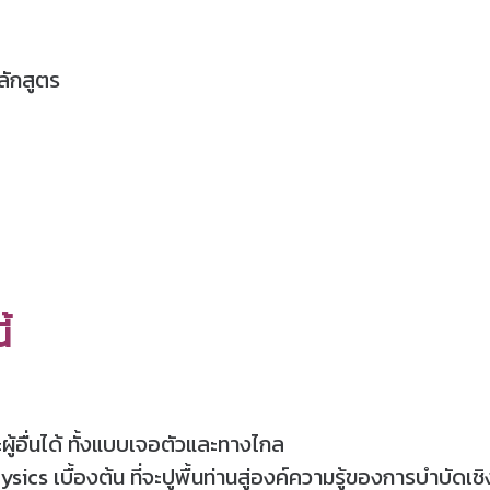
ลักสูตร
้
ู้อื่นได้ ทั้งแบบเจอตัวและทางไกล
ics เบื้องต้น ที่จะปูพื้นท่านสู่องค์ความรู้ของการบำบัดเ