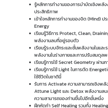
รู้หลักการทำงานของการบำบัดเชิงพลังงาน
ประสิทธิภาพ
เข้าใจหลักการทำงานของจิต (Mind) ปร
Energy
เรียนรู้วิธีการ Protect, Clean, Dra
พลังงานลบที่อยู่รอบตัว
เรียนรู้ระบบจักระและชั้นพลังงานในแ
พลังงานในร่างกายและการปรับสมดุลพลั
เรียนรู้การใช้ Secret Geometry ผ่านก
เรียนรู้การใช้ Light ในการตัด Energet
ใช้ชีวิตในชาตินี้
รับการ Activate ความสามารถเชิงพลังง
Attune Light และ Detox พลังงานลบอ
ความสามารถของท่านขึ้นไปอีกขั้นหนึ่ง
ฝึกหัดทำ Self Healing รวมทั้ง Healing