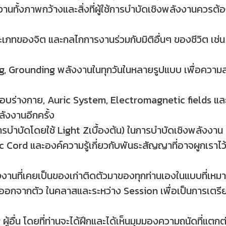
ทั้งภาพกว้างและสิ่งที่ผู้ใช้การบำบัดเชิงพลังงานควรต้อง
ะเภทของจิต และกลไกการงานร่วมกับมิติอื่นๆ ของชีวิต 
ining, Grounding พลังงานในทุกวันในหลายรูปแบบ เพื่อคว
ละรอบร่างกาย, Auric System, Electromagnetic fields
งงานอีกครั้ง
ารบำบัดโดยใช้ Light Zเบื้องต้น) ในการบำบัดเชิงพลังงาน
ic Cord และองค์ความรู้เกี่ยวกับพันธะสัญญาที่อาจผูกเราไว
านที่เคยเป็นของเก่าติดตัวมาของทุกท่านเองในแบบที่เหมาะ
อกจากตัว ในคลาสและระหว่าง Session เพื่อเป็นการเตร
 ผู้อื่น โดยที่ท่านจะได้ฝึกและได้เห็นมุมมองความถนัดที่แ