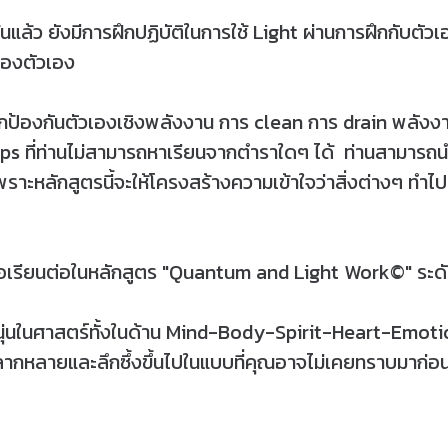
ข้นแล้ว ยังมีการฝึกปฏิบัติในการใช้ Light ผ่านการฝึกกับตัว
ของตัวเอง
การฝึกป้องกันตัวเองเชิงพลังงาน การ clean การ drain พ
s ที่ท่านไม่สามารถหาเรียนจากตำราใดๆ ได้ ท่านสามารถนำห
 เพราะหลักสูตรนี้จะให้โครงสร้างความเข้าใจว่าสิ่งต่างๆ ทำไ
เพื่อเรียนต่อในหลักสูตร "Quantum and Light Work©" ระด
ชนุ่นในศาสตร์ทั้งในด้าน Mind-Body-Spirit-Heart-Emot
กหลายและลึกซึ้งขึ้นไปในแบบที่คุณอาจไม่เคยทราบมาก่อ