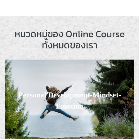
หมวดหมู่ของ Online Course
ทั้งหมดของเรา
Personal Development-Mindset-
Personal Development-Mindset-
Emotion
Emotion