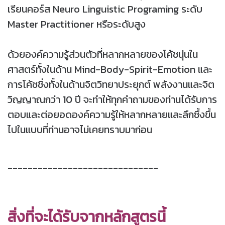
เรียนคอร์ส Neuro Linguistic Programing ระดับ
Master Practitioner หรือระดับสูง
ด้วยองค์ความรู้ส่วนตัวที่หลากหลายของโค้ชนุ่นใน
ศาสตร์ทั้งในด้าน Mind-Body-Spirit-Emotion และ
การโค้ชชิ่งทั้งในด้านจิตวิทยาประยุกต์ พลังงานและจิต
วิญญาณกว่า 10 ปี จะทำให้ทุกคำถามของท่านได้รับการ
ตอบและต่อยอดองค์ความรู้ให้หลากหลายและลึกซึ้งขึ้น
ไปในแบบที่ท่านอาจไม่เคยทราบมาก่อน
------------------------------
สิ่งที่จะได้รับจากหลักสูตรนี้