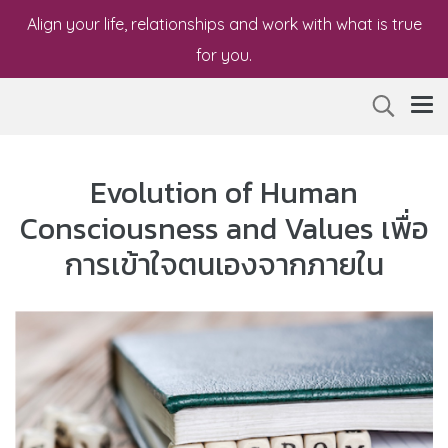
Align your life, relationships and work with what is true
for you.
Evolution of Human
Consciousness and Values เพื่อ
การเข้าใจตนเองจากภายใน