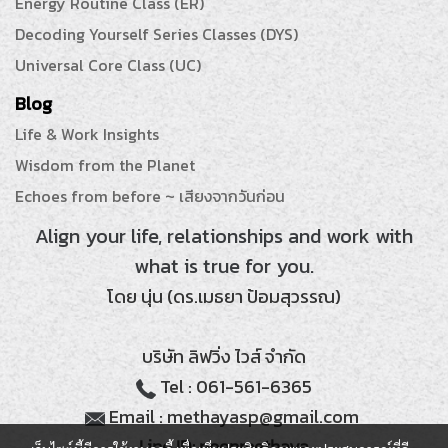
Energy Routine Class (ER)
Decoding Yourself Series Classes (DYS)
Universal Core Class (UC)
Blog
Life & Work Insights
Wisdom from the Planet
Echoes from before ~ เสียงจากวันก่อน
Align your life, relationships and work with
what is true for you.
โดย นุ่น (ดร.เมธยา ป้อมสุวรรณ)
บริษัท ลิฟวิ่ง ไวส์ จำกัด
Tel : 061-561-6365
Email : methayasp@gmail.com
Line ID: noonmethaya