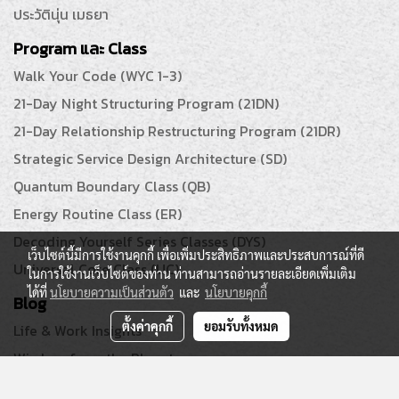
ประวัตินุ่น เมธยา
Program และ Class
Walk Your Code (WYC 1-3)
21-Day Night Structuring Program (21DN)
21-Day Relationship Restructuring Program (21DR)
Strategic Service Design Architecture (SD)
Quantum Boundary Class (QB)
Energy Routine Class (ER)
Decoding Yourself Series Classes (DYS)
เว็บไซต์นี้มีการใช้งานคุกกี้ เพื่อเพิ่มประสิทธิภาพและประสบการณ์ที่ดี
Universal Core Class (UC)
ในการใช้งานเว็บไซต์ของท่าน ท่านสามารถอ่านรายละเอียดเพิ่มเติม
ได้ที่
นโยบายความเป็นส่วนตัว
และ
นโยบายคุกกี้
Blog
ตั้งค่าคุกกี้
ยอมรับทั้งหมด
Life & Work Insights
Wisdom from the Planet
Echoes from before ~ เสียงจากวันก่อน