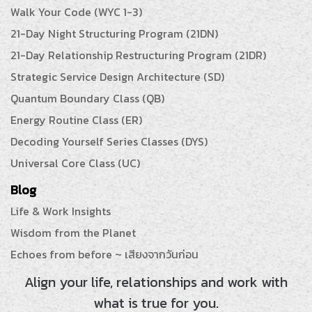
Walk Your Code (WYC 1-3)
21-Day Night Structuring Program (21DN)
21-Day Relationship Restructuring Program (21DR)
Strategic Service Design Architecture (SD)
Quantum Boundary Class (QB)
Energy Routine Class (ER)
Decoding Yourself Series Classes (DYS)
Universal Core Class (UC)
Blog
Life & Work Insights
Wisdom from the Planet
Echoes from before ~ เสียงจากวันก่อน
Align your life, relationships and work with
what is true for you.