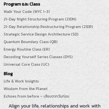
Program และ Class
Walk Your Code (WYC 1-3)
21-Day Night Structuring Program (21DN)
21-Day Relationship Restructuring Program (21DR)
Strategic Service Design Architecture (SD)
Quantum Boundary Class (QB)
Energy Routine Class (ER)
Decoding Yourself Series Classes (DYS)
Universal Core Class (UC)
Blog
Life & Work Insights
Wisdom from the Planet
Echoes from before ~ เสียงจากวันก่อน
Align your life, relationships and work with