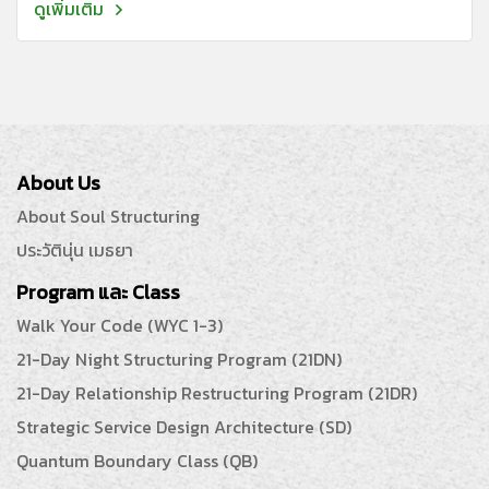
ดูเพิ่มเติม
About Us
About Soul Structuring
ประวัตินุ่น เมธยา
Program และ Class
Walk Your Code (WYC 1-3)
21-Day Night Structuring Program (21DN)
21-Day Relationship Restructuring Program (21DR)
Strategic Service Design Architecture (SD)
Quantum Boundary Class (QB)