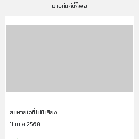
บางทีแค่นี้ก็พอ
ลมหายใจที่ไม่มีเสียง
11 เม.ย 2568