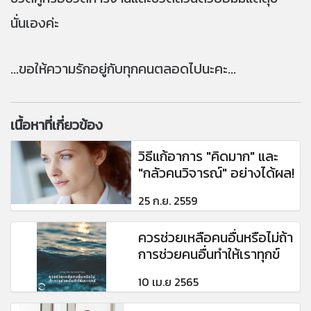
นั่นเองค่ะ
...ขอให้ความรักอยู่กับทุกคนตลอดไปนะคะ...
เนื้อหาที่เกี่ยวข้อง
วิธีแก้อาการ "คิดมาก" และ
"กลัวคนวิจารณ์" อย่างได้ผล!
25 ก.ย. 2559
ควรช่วยเหลือคนอื่นหรือไม่ถ้า
การช่วยคนอื่นทำให้เราทุกข์
10 เม.ย 2565