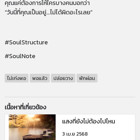
คุณแค่ต้องการให้ใครบางคนบอกว่า
“วันนี้ที่คุณเป็นอยู่…ไม่ได้ผิดอะไรเลย”
#Sou
lStructure
#Sou
lNote
ไม่เก่งพอ
พอแล้ว
ปล่อยวาง
พักผ่อน
เนื้อหาที่เกี่ยวข้อง
แสงที่ยังไม่ต้องไปไหน
3 เม.ย 2568