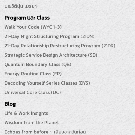
ประวัตินุ่น เมธยา
Program และ Class
Walk Your Code (WYC 1-3)
21-Day Night Structuring Program (21DN)
21-Day Relationship Restructuring Program (21DR)
Strategic Service Design Architecture (SD)
Quantum Boundary Class (QB)
Energy Routine Class (ER)
Decoding Yourself Series Classes (DYS)
Universal Core Class (UC)
Blog
Life & Work Insights
Wisdom from the Planet
Echoes from before ~ เสียงจากวันก่อน