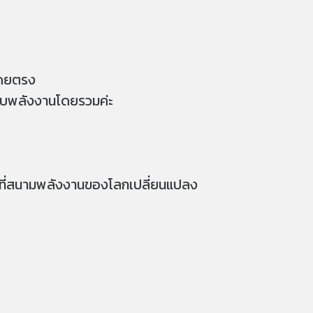
์โดยตรง
ะดับพลังงานโดยรวมค่ะ
วันที่สนามพลังงานของโลกเปลี่ยนแปลง