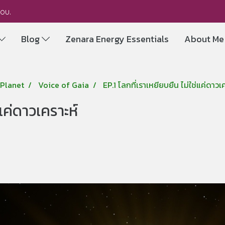
you.
Blog
Zenara Energy Essentials
About M
Planet
Voice of Gaia
EP.1 โลกที่เราเหยียบยืน ไม่ใช่แค่ดาวเ
่แค่ดาวเคราะห์