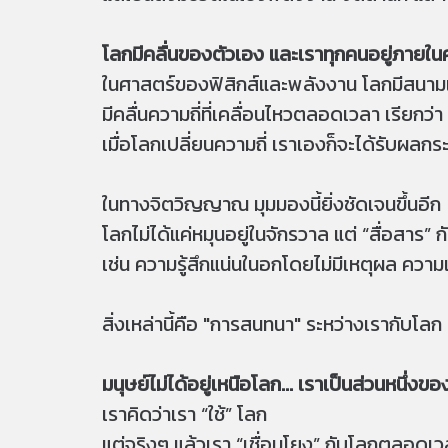
โลกมีคลื่นของตัวเอง และเราทุกคนอยู่ภายในคล
ในศาสตร์ของฟิสิกส์และพลังงาน โลกมีสนาม
มีคลื่นความถี่ที่เคลื่อนไหวตลอดเวลา เรีย
เมื่อโลกเปลี่ยนความถี่ เราเองก็จะได้รับผล
ในทางจิตวิญญาณ มุมมองนี้ยิ่งชัดเจนขึ้นอีก
โลกไม่ได้แค่หมุนอยู่ในจักรวาล แต่ “สื่อสาร”
เช่น ความรู้สึกแน่นในอกโดยไม่มีเหตุผล ควา
สิ่งเหล่านี้คือ "การสนทนา" ระหว่างเรากับโลก แม
มนุษย์ไม่ได้อยู่เหนือโลก... เราเป็นส่วนหนึ่งข
เราคิดว่าเรา “ใช้” โลก
แต่จริงๆ แล้วเรา “เชื่อมโยง” กับโลกตลอดเว