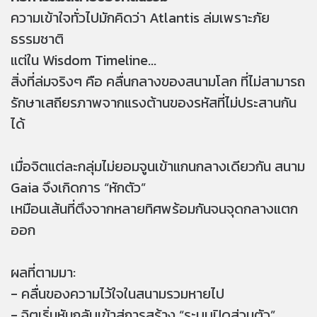
ความเข้าใจทั่วไปมักคิดว่า Atlantis ล่มเพราะภัย
ธรรมชาติ
แต่ใน Wisdom Timeline...
สิ่งที่ล่มจริงๆ คือ คลื่นกลางของสนามโลก ที่ไม่สามารถ
รักษาเสถียรภาพจากแรงต้านของรหัสที่ไม่ประสานกัน
ได้
เมื่อจิตแต่ละกลุ่มไม่ยอมจูนเข้าแกนกลางเดียวกัน สนาม
Gaia จึงเกิดการ “หักตัว”
เหมือนเส้นที่ตึงจากหลายทิศพร้อมกันจนจุดกลางแตก
ออก
ผลที่ตามมา:
- คลื่นของความไว้ใจในสนามรวมหายไป
- จิตเริ่มหันกลับเข้าสู่การสร้าง “ระบบปิดส่วนตัว”