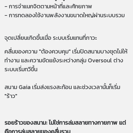
- การจำแนกจิตตามหน้าที่และศักยภาพ
- การทดลองใช้งานพลังงานขนาดใหญ่ผ่านระบบรวม
จุดเปลี่ยนเกิดขึ้นเมื่อ ระบบเริ่มแทนที่ภาวะ
คลื่นของความ "ต้องควบคุม" เริ่มปิดสนามบางชุดไม่ให้
ทำงาน และความขัดแย้งระหว่างกลุ่ม Oversoul ต่าง
ระบบเริ่มทวีขึ้น
สนาม Gaia เริ่มส่งแรงสะท้อน และช่วงเวลานั้นก็เริ่ม
"ร้าว"
รอยร้าวของสนาม: ไม่ใช่การล่มสลายทางกายภาพ แต่
คือการล่มสลายของคลื่นรวม