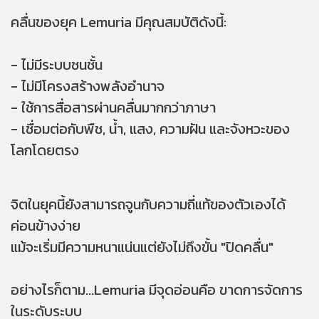
คลื่นของยุค Lemuria มีคุณสมบัติดังนี้:
- ไม่มีระบบชนชั้น
- ไม่มีโครงสร้างพลังอำนาจ
- ใช้การสื่อสารผ่านคลื่นมากกว่าภาษา
- เชื่อมต่อกับพืช, น้ำ, แสง, ความฝัน และจังหวะของ
โลกโดยตรง
จิตในยุคนี้ยังสามารถจูนกับความถี่แท้ของตัวเองได้
ค่อนข้างง่าย
แม้จะเริ่มมีความหนาแน่นแต่ยังไม่ถึงขั้น "ปิดคลื่น"
อย่างไรก็ตาม...Lemuria มีจุดอ่อนคือ ขาดการจัดการ
ในระดับระบบ