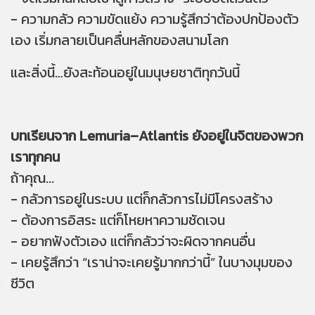
- ความกลัว ความขัดแย้ง ความรู้สึกว่าต้องปกป้องตัว
เอง เริ่มกลายเป็นคลื่นหลักของสนามโลก
และสิ่งนี้…ยังสะท้อนอยู่ในมนุษยชาติทุกวันนี้
บทเรียนจาก Lemuria–Atlantis ยังอยู่ในจิตของพวก
เราทุกคน
ถ้าคุณ...
- กลัวการอยู่ในระบบ แต่ก็กลัวการไม่มีโครงสร้าง
- ต้องการอิสระ แต่ก็โหยหาความชัดเจน
- อยากฟังตัวเอง แต่ก็กลัวว่าจะผิดจากคนอื่น
- เคยรู้สึกว่า “เราน่าจะเคยรู้มากกว่านี้” ในบางมุมของ
ชีวิต