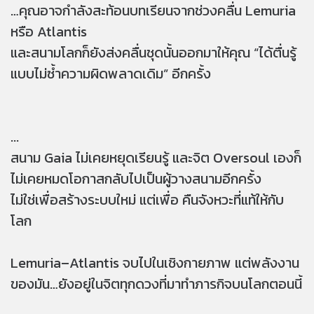
…คุณอาจกำลังสะท้อนบทเรียนจากช่วงคลื่น Lemuria
หรือ Atlantis
และสนามโลกก็ยังส่งคลื่นชุดนั้นออกมาให้คุณ “ได้ตื่นรู้
แบบไม่ซ้ำความผิดพลาดเดิม” อีกครั้ง
...
สนาม Gaia ไม่เคยหยุดเรียนรู้ และจิต Oversoul เองก็
ไม่เคยหมดโอกาสกลับไปเป็นผู้วางสนามอีกครั้ง
ไม่ใช่เพื่อสร้างระบบใหม่ แต่เพื่อ คืนจังหวะที่แท้ให้กับ
โลก
Lemuria–Atlantis จบไปในเชิงกายภาพ แต่พลังงาน
ของมัน…ยังอยู่ในจิตทุกดวงที่มาทำภารกิจบนโลกตอนนี้