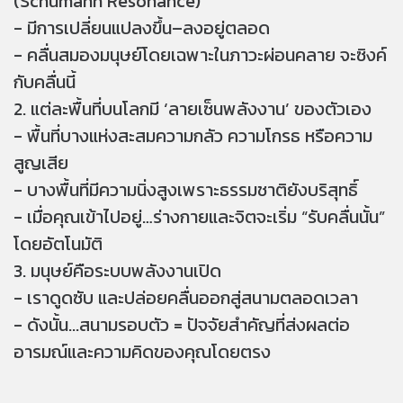
(Schumann Resonance)
- มีการเปลี่ยนแปลงขึ้น–ลงอยู่ตลอด
- คลื่นสมองมนุษย์โดยเฉพาะในภาวะผ่อนคลาย จะซิงค์
กับคลื่นนี้
2. แต่ละพื้นที่บนโลกมี ‘ลายเซ็นพลังงาน’ ของตัวเอง
- พื้นที่บางแห่งสะสมความกลัว ความโกรธ หรือความ
สูญเสีย
- บางพื้นที่มีความนิ่งสูงเพราะธรรมชาติยังบริสุทธิ์
- เมื่อคุณเข้าไปอยู่…ร่างกายและจิตจะเริ่ม “รับคลื่นนั้น”
โดยอัตโนมัติ
3. มนุษย์คือระบบพลังงานเปิด
- เราดูดซับ และปล่อยคลื่นออกสู่สนามตลอดเวลา
- ดังนั้น...สนามรอบตัว = ปัจจัยสำคัญที่ส่งผลต่อ
อารมณ์และความคิดของคุณโดยตรง