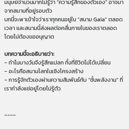
มนุษย์จำนวนมากไม่รู้ว่า “ความรู้สึกของตัวเอง” อาจมา
จากสนามที่อยู่รอบตัว
บทนี้จะพาเข้าใจว่าเราทุกคนอยู่ใน “สนาม Gaia” ตลอด
เวลา และสนามนี้ส่งผลต่อคลื่นภายในของเราตลอด
โดยไม่ต้องขออนุญาต
บทความนี้จะอธิบายว่า:
- ทำไมบางวันจึงรู้สึกแปลก ทั้งที่ชีวิตไม่ได้เปลี่ยน
- อะไรคือสนามโลกในเชิงโครงสร้าง
- การรู้จักตัวเองผ่านความสัมพันธ์กับ “ชั้นพลังงาน” ที่
เรากำลังแช่อยู่โดยไม่รู้ตัว
----