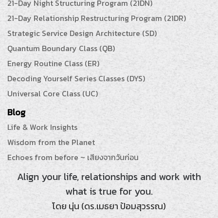
21-Day Night Structuring Program (21DN)
21-Day Relationship Restructuring Program (21DR)
Strategic Service Design Architecture (SD)
Quantum Boundary Class (QB)
Energy Routine Class (ER)
Decoding Yourself Series Classes (DYS)
Universal Core Class (UC)
Blog
Life & Work Insights
Wisdom from the Planet
Echoes from before ~ เสียงจากวันก่อน
Align your life, relationships and work with
what is true for you.
โดย นุ่น (ดร.เมธยา ป้อมสุวรรณ)