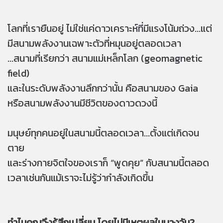
โลกที่เรายืนอยู่ ไม่ใช่แค่ดาวเคราะห์ที่มีแรงโน้มถ่วง...แต่
มีสนามพลังงานเฉพาะตัวที่หมุนอยู่ตลอดเวลา
...สนามที่เรียกว่า สนามแม่เหล็กโลก (geomagnetic
field)
และในระดับพลังงานลึกกว่านั้น คือสนามของ Gaia
หรือสนามพลังงานมีชีวิตของดาวดวงนี้
มนุษย์ทุกคนอยู่ในสนามนี้ตลอดเวลา...ตั้งแต่เกิดจน
ตาย
และร่างกายจิตใจของเราก็ “พูดคุย” กับสนามนี้ตลอด
เวลาเช่นกันแม้เราจะไม่รู้ว่ากำลังเกิดขึ้น
ทำไมคุณจึงรู้สึกเปลี่ยน โดยไม่มีเหตุผลในบางวัน?