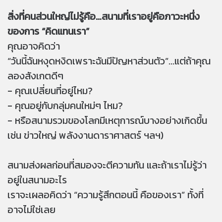
สิ่งที่คนส่วนใหญ่ไม่รู้คือ…สนามที่เราอยู่คือภาวะหนึ่ง
ของการ “คิดแทนเรา”
คุณอาจคิดว่า
“วันนี้ฉันหงุดหงิดเพราะฉันมีปัญหาส่วนตัว”...แต่ถ้าคุณ
ลองสังเกตดีๆ
- คุณเปลี่ยนที่อยู่ไหม?
- คุณอยู่กับกลุ่มคนใหม่ๆ ไหม?
- หรือสนามรวมของโลกมีเหตุการณ์บางอย่างเกิดขึ้น
เช่น ข่าวใหญ่ พลังงานดาราศาสตร์ ฯลฯ)
สนามส่งผลก่อนที่สมองจะตีความทัน และถ้าเราไม่รู้ว่า
อยู่ในสนามอะไร
เราจะเผลอคิดว่า “ความรู้สึกตอนนี้ คือของเรา” ทั้งที่
อาจไม่ใช่เลย