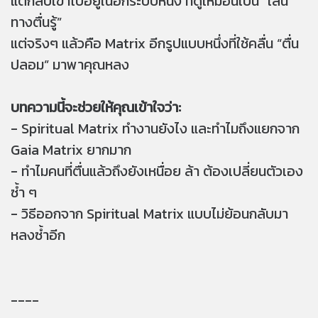
แต่กลับเข้าไปอยู่ในอีกระบบหนึ่ง ที่ดูเหมือนเป็น “เส้น
ทางตื่นรู้”
แต่จริงๆ แล้วคือ Matrix อีกรูปแบบหนึ่งที่ใช้คลื่น “ตื่น
ปลอม” มาพาคุณหลง
บทความนี้จะช่วยให้คุณเข้าใจว่า:
- Spiritual Matrix ทำงานยังไง และทำไมถึงแยกจาก
Gaia Matrix ยากมาก
- ทำไมคนที่ตื่นแล้วถึงยังเหนื่อย ล้า ต้องเปลี่ยนตัวเอง
ซ้ำ ๆ
- วิธีออกจาก Spiritual Matrix แบบไม่ย้อนกลับมา
หลงซ้ำอีก
----