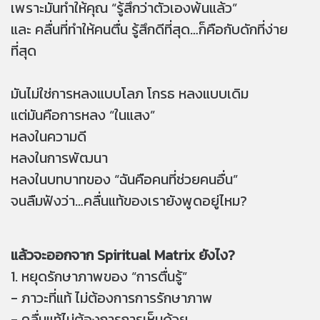
เพราะมันทำให้คุณ “รู้สึกว่าตัวเองพ้นแล้ว”
และ คลื่นที่ทำให้คนตื่น รู้สึกดีที่สุด…ก็คือกับดักที่ง่าย
ที่สุด
มันไม่ใช่การหลงแบบโลภ โกรธ หลงแบบเดิม
แต่มันคือการหลง “ในแสง”
หลงในความดี
หลงในการพัฒนา
หลงในบทบาทของ “ฉันคือคนที่ช่วยคนอื่น”
จนลืมฟังว่า…คลื่นแท้ของเรายังพูดอยู่ไหม?
แล้วจะออกจาก Spiritual Matrix ยังไง?
1. หยุดรักษาภาพของ “การตื่นรู้”
- ภาวะที่แท้ ไม่ต้องการการรักษาภาพ
- คลื่นแท้ไม่ต้องการการเห็นด้วย