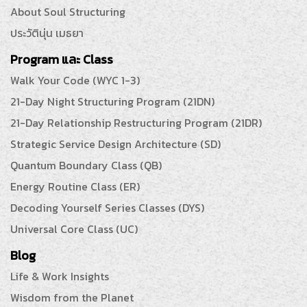
About Soul Structuring
ประวัตินุ่น เมธยา
Program และ Class
Walk Your Code (WYC 1-3)
21-Day Night Structuring Program (21DN)
21-Day Relationship Restructuring Program (21DR)
Strategic Service Design Architecture (SD)
Quantum Boundary Class (QB)
Energy Routine Class (ER)
Decoding Yourself Series Classes (DYS)
Universal Core Class (UC)
Blog
Life & Work Insights
Wisdom from the Planet