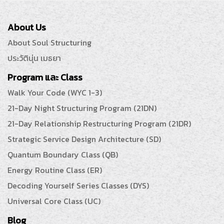
About Us
About Soul Structuring
ประวัตินุ่น เมธยา
Program และ Class
Walk Your Code (WYC 1-3)
21-Day Night Structuring Program (21DN)
21-Day Relationship Restructuring Program (21DR)
Strategic Service Design Architecture (SD)
Quantum Boundary Class (QB)
Energy Routine Class (ER)
Decoding Yourself Series Classes (DYS)
Universal Core Class (UC)
Blog