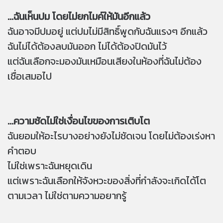
...ฉันเห็นปม โดยไม่ยกไมค์ให้มันอีกแล้ว
ฉันอาจมีปมอยู่ แต่ปมไม่มีสิทธิ์พูดกับฉันแรงๆ อีกแล้ว
ฉันไม่ได้ต้องลบมันออก ไม่ได้ต้องปิดมันไว้
แต่ฉันเลือกจะมองมันเหมือนเสียงในห้องที่ฉันไม่ต้อง
เชื่อเสมอไป
...ความชัดไม่ใช่เงื่อนไขของการเติบโต
ฉันยอมให้อะไรบางอย่างยังไม่ชัดเจน โดยไม่ต้องเร่งหา
คำตอบ
ไม่ใช่เพราะฉันหยุดเดิน
แต่เพราะฉันเลือกให้จังหวะของสิ่งที่กำลังจะเกิดได้โต
ตามเวลา ไม่ใช่ตามความอยากรู้