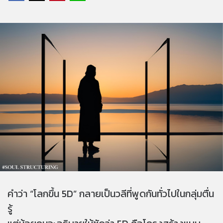
คำว่า “โลกขึ้น 5D” กลายเป็นวลีที่พูดกันทั่วไปในกลุ่มตื่น
รู้