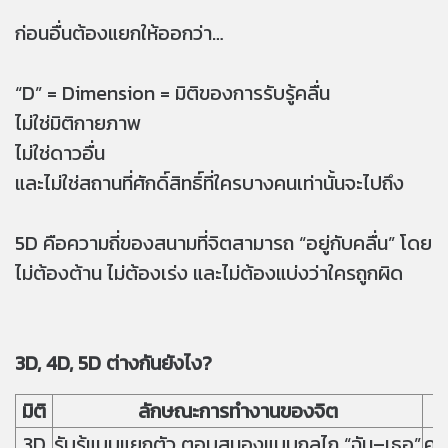
ก่อนอื่นต้องแยกให้ออกว่า…
“D” = Dimension = มิติของการรับรู้คลื่น
ไม่ใช่มิติกายภาพ
ไม่ใช่ดาวอื่น
และไม่ใช่สถานที่ศักดิ์สิทธิ์ที่ใครบางคนเท่านั้นจะไปถึง
5D คือความถี่ของสนามที่จิตสามารถ “อยู่กับคลื่น” โดย
ไม่ต้องต้าน ไม่ต้องเร่ง และไม่ต้องแบ่งว่าใครถูกผิด
3D, 4D, 5D ต่างกันยังไง?
มิติ
ลักษณะการทำงานของจิต
3D
รับรู้แบบแยกตัว ตอบสนองแบบกลไก “ฉัน–เธอ”
คว