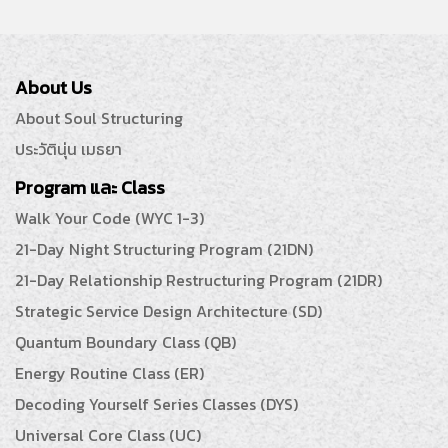
About Us
About Soul Structuring
ประวัตินุ่น เมธยา
Program และ Class
Walk Your Code (WYC 1-3)
21-Day Night Structuring Program (21DN)
21-Day Relationship Restructuring Program (21DR)
Strategic Service Design Architecture (SD)
Quantum Boundary Class (QB)
Energy Routine Class (ER)
Decoding Yourself Series Classes (DYS)
Universal Core Class (UC)