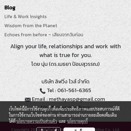
Blog
Life & Work Insights
Wisdom from the Planet
Echoes from before ~ เสียงจากวันก่อน
Align your life, relationships and work with
what is true for you.
โดย นุ่น (ดร.เมธยา ป้อมสุวรรณ)
บริษัท ลิฟวิ่ง ไวส์ จำกัด
Tel : 061-561-6365
Email : methayasp@gmail.com
Line ID: noonmethaya
เว็บไซต์นี้มีการใช้งานคุกกี้ เพื่อเพิ่มประสิทธิภาพและประสบการณ์ที่ดี
ในการใช้งานเว็บไซต์ของท่าน ท่านสามารถอ่านรายละเอียดเพิ่มเติม
ได้ที่
นโยบายความเป็นส่วนตัว
และ
นโยบายคุกกี้
Copyright 2026 All Rights Reserved by Living Wise Co., Ltd.