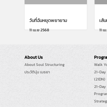
วันที่ฉันหยุดพยายาม
เส้น
11 เม.ย 2568
11 เ
About Us
Progra
About Soul Structuring
Walk Y
ประวัตินุ่น เมธยา
21-Day
(21DN)
21-Day 
Progra
Strateg