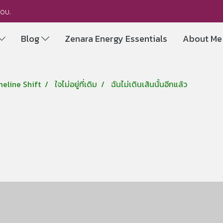
you.
Blog
Zenara Energy Essentials
About M
meline Shift
ใจไม่อยู่ที่เดิม
ฉันไม่เดินเส้นนั้นอีกแล้ว