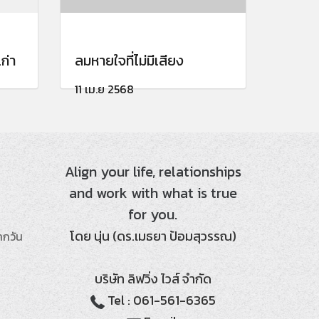
ก่า
ลมหายใจที่ไม่มีเสียง
11 เม.ย 2568
Align your life, relationships
and work with what is true
for you.
โดย นุ่น (ดร.เมธยา ป้อมสุวรรณ)
ากวัน
บริษัท ลิฟวิ่ง ไวส์ จำกัด
Tel : 061-561-6365