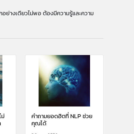
อย่างเดียวไม่พอ ต้องมีความรู้และความ
ม่
คำถามยอดฮิตที่ NLP ช่วย
า
คุณได้