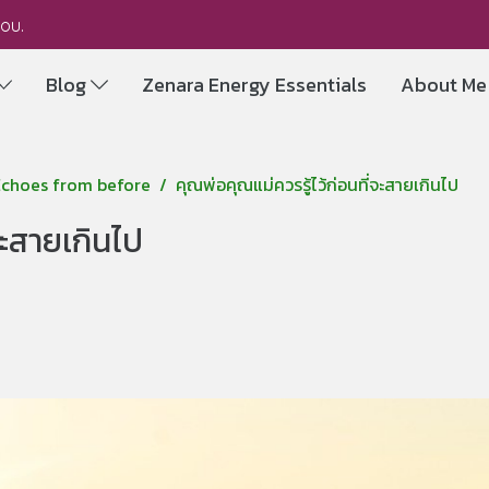
you.
Blog
Zenara Energy Essentials
About M
 Echoes from before
​คุณพ่อคุณแม่ควรรู้ไว้ก่อนที่จะสายเกินไป
จะสายเกินไป