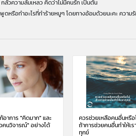
้ กลัวความล้มเหลว คิดว่าไม่มีคนรัก เป็นต้น
หรือทำอะไรที่ทำร้ายหนูๆ โดยทางอ้อมด้วยนะคะ ความรัก
แก้อาการ "คิดมาก" และ
ควรช่วยเหลือคนอื่นหรือไ
ัวคนวิจารณ์" อย่างได้
ถ้าการช่วยคนอื่นทำให้เร
ทุกข์