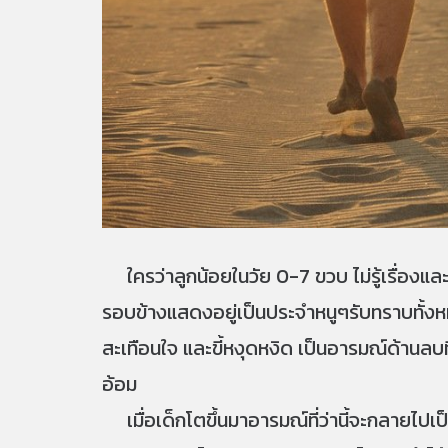
ใครว่าลูกน้อยในวัย 0-7 ขวบ ไม่รู้เรื่องและไ
รอบข้างแสดงอยู่เป็นประจำหนูๆรับทราบทั้งหม
สะเทือนใจ และขี้หงุดหงิด เป็นอารมณ์ด้านลบท
อ้อม
เมื่อเด็กโตขึ้นมาอารมณ์ที่ว่านี้จะกลายไปเป็น