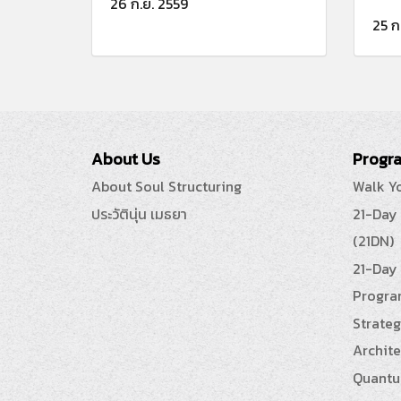
26 ก.ย. 2559
25 ก
About Us
Progra
About Soul Structuring
Walk Y
ประวัตินุ่น เมธยา
21-Day
(21DN)
21-Day 
Progra
Strateg
Archite
Quantu