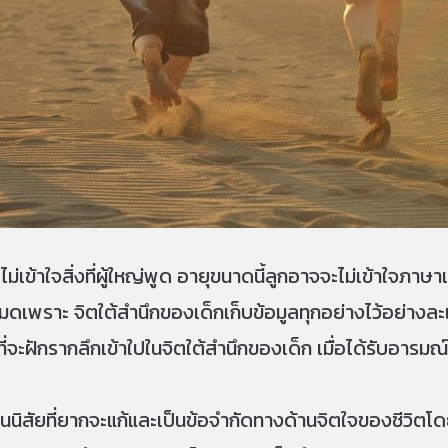
ม่เข้าใจสิ่งที่ผู้ใหญ่พูด อายุขนาดนี้ลูกอาจจะไม่เข้าใจภา
ดเพราะ จิตใต้สำนึกของเด็กเก็บข้อมูลทุกอย่างไว้อย่างละเ
ี่จะฝักรากลึกเข้าใปในจิตใต้สำนึกของเด็ก เมื่อได้รับอารมณ
นิสัยที่ยากจะแก้และเป็นข้อจำกัดทางด้านจิตใจของชีวิตโดยที่เ