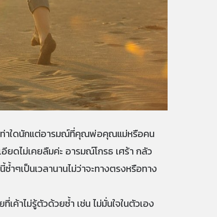
ษาเท่าใดนักแต่อารมณ์ที่คุณพ่อคุณแม่หรือคน
อียดไม่เคยลืมค่ะ อารมณ์โกรธ เศร้า กลัว
์นี้ซ้ำๆเป็นเวลานานไม่ว่าจะทางตรงหรือทาง
ค้าไม่รู้ตัวด้วยซ้ำ เช่น ไม่มั่นใจในตัวเอง