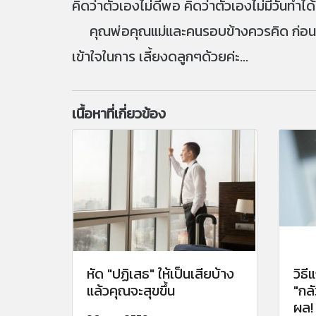
คิดว่าตัวเองไม่ดีพอ คิดว่าตัวเองไม่มีวันทำได
คุณพ่อคุณแม่และคนรอบข้างควรคิด ก่อนพูด
เข้าใจในการ เลี้ยงดลูกๆด้วยค่ะ...
เนื้อหาที่เกี่ยวข้อง
หัด "ปฏิเสธ" ให้เป็นเสียบ้าง
วิธี
แล้วคุณจะสุขขึ้น
"กล
ผล!