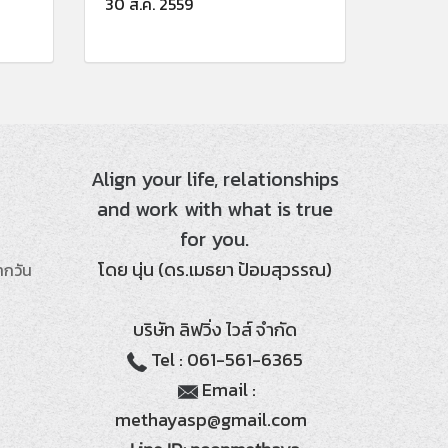
30 ส.ค. 2559
Align your life, relationships
and work with what is true
for you.
โดย นุ่น (ดร.เมธยา ป้อมสุวรรณ)
ากวัน
บริษัท ลิฟวิ่ง ไวส์ จำกัด
Tel : 061-561-6365
Email :
methayasp@gmail.com