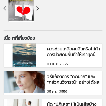
เนื้อหาที่เกี่ยวข้อง
ควรช่วยเหลือคนอื่นหรือไม่ถ้า
การช่วยคนอื่นทำให้เราทุกข์
10 เม.ย 2565
วิธีแก้อาการ "คิดมาก" และ
"กลัวคนวิจารณ์" อย่างได้ผล!
25 ก.ย. 2559
หัด "ปฏิเสธ" ให้เป็นเสียบ้าง