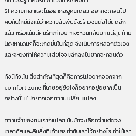
ถึงแม้จะรู้ว่าคนรักเก่าไม่มีทางกลับมา
5) ความเหงาและไม่อยากอยู่คนเดียว อยากจะกลับไป
คบกันใหม่ถึงแม้ว่าความสัมพันธ์จะร้าวจนต่อไม่ติดอีก
แล้ว หรือแม้แต่คนรักเก่าอยากจะหวนกลับมา แต่สุดท้าย
ปัญหาเดิมๆก็จะเกิดขึ้นในที่สุด จึงเป็นการหลอกตัวเอง
และจะยิ่งทำให้ความเสียใจจมลึกลงไปยากจะถอนตัว
ทั้งนี้ทั้งนั้น สิ่งสำคัญที่สุดก็คือการไม่อยากออกจาก
comfort zone ที่เคยอยู่ยังไงก็อยากอยู่อยากเป็น
อย่างนั้น ไม่อยากเจอความเปลี่ยนแปลง
ความจำของคนเราก็แปลก มันมักจะเลือกจำแต่ช่วง
เวลาดีๆและลืมสิ่งที่เค้าเคยทำกับเราไว้อย่างไร ทำให้เรา