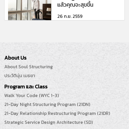
แล้วคุณจะสุขขึ้น
26 ก.ย. 2559
About Us
About Soul Structuring
ประวัตินุ่น เมธยา
Program และ Class
Walk Your Code (WYC 1-3)
21-Day Night Structuring Program (21DN)
21-Day Relationship Restructuring Program (21DR)
Strategic Service Design Architecture (SD)