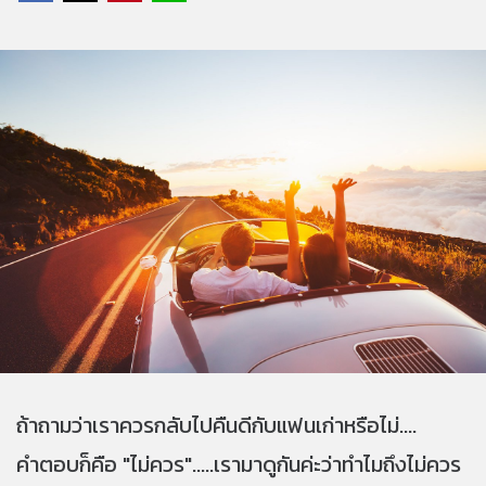
ถ้าถามว่าเราควรกลับไปคืนดีกับแฟนเก่าหรือไม่....
คำตอบก็คือ "ไม่ควร".....เรามาดูกันค่ะว่าทำไมถึงไม่ควร