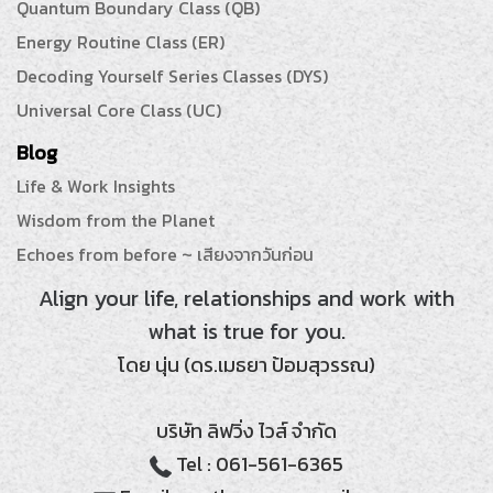
Quantum Boundary Class (QB)
Energy Routine Class (ER)
Decoding Yourself Series Classes (DYS)
Universal Core Class (UC)
Blog
Life & Work Insights
Wisdom from the Planet
Echoes from before ~ เสียงจากวันก่อน
Align your life, relationships and work with
what is true for you.
โดย นุ่น (ดร.เมธยา ป้อมสุวรรณ)
บริษัท ลิฟวิ่ง ไวส์ จำกัด
Tel : 061-561-6365