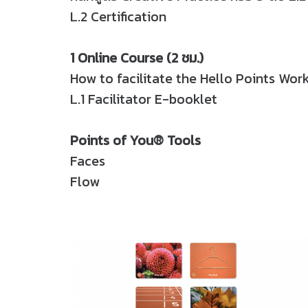
L.2 Certification
1 Online Course (2 ชม.)
How to facilitate the Hello Points Wor
L.1 Facilitator E-booklet
Points of You® Tools
Faces
Flow