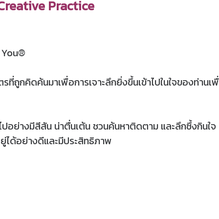
: Creative Practice
of You®
ตรที่ถูกคิดค้นมาเพื่อการเจาะลึกยิ่งขึ้นเข้าไปในใจของท่านเ
อย่างมีสีสัน น่าตื่นเต้น ชวนค้นหาติดตาม และลึกซึ้งกินใ
ยู่ได้อย่างดีและมีประสิทธิภาพ