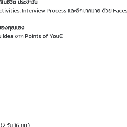
้ในชีวิต ประจำวัน
Activities, Interview Process และอีกมากมาย ด้วย Face
งของคุณเอง
น Idea จาก Points of You®
(2 วัน 16 ชม.)