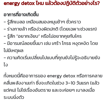
energy detox ไหม แล้วต้องปฏิบัติตัวอย่างไร?
อาการที่อาจเกิดขึ้น
- รู้สึกเบลอ เหมือนสมองหมุนช้าๆ ชั่วคราว
- ร่างกายล้า หรือง่วงผิดปกติ (โดยเฉพาะช่วงแรก)
- รู้สึก “อยากเงียบ” หรือไม่อยากคุยกับใคร
- มีอารมณ์ลอยขึ้นมา เช่น เศร้า โกรธ หงุดหงิด โดย
ไม่มีเหตุผล
- ความคิดเริ่มเปลี่ยนไปแบบที่คุณยังไม่รู้จะอธิบายยัง
ไง
ทั้งหมดนี้คืออาการของ energy detox หรือการคลาย
คลื่นพลังงานเก่า ซึ่งจะเกิดในช่วง 3–10 วันแรก (แล้ว
แต่คน) ไม่ใช่เรื่องอันตราย และจะค่อยๆ เบาลงเมื่อ
ระบบนิ่งตัว