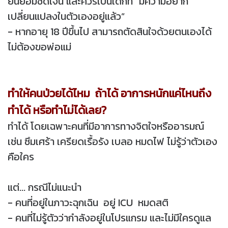
ยินยอมชัดเจน และควรเป็นเด็กที่ “มีความอยาก
เปลี่ยนแปลงในตัวเองอยู่แล้ว”
- หากอายุ 18 ปีขึ้นไป สามารถตัดสินใจด้วยตนเองได้
ไม่ต้องขอพ่อแม่
ทำให้คนป่วยได้ไหม
ถ้าได้ อาการหนักแค่ไหนถึง
ทำได้ หรือทำไม่ได้เลย?
ทำได้ โดยเฉพาะคนที่มีอาการทางจิตใจหรืออารมณ์
เช่น ซึมเศร้า เครียดเรื้อรัง เบลอ หมดไฟ ไม่รู้ว่าตัวเอง
คือใคร
แต่... กรณีไม่แนะนำ
- คนที่อยู่ในภาวะฉุกเฉิน อยู่ ICU หมดสติ
- คนที่ไม่รู้ตัวว่ากำลังอยู่ในโปรแกรม และไม่มีใครดูแล