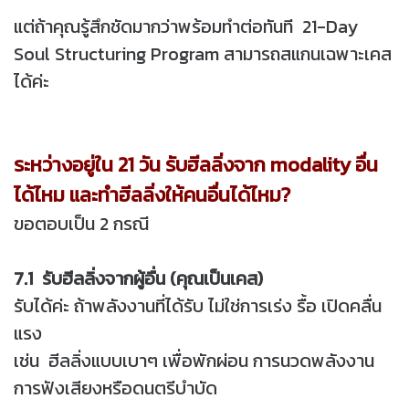
แต่ถ้าคุณรู้สึกชัดมากว่าพร้อมทำต่อทันที 21-Day
Soul Structuring Program สามารถสแกนเฉพาะเคส
ได้ค่ะ
ระหว่างอยู่ใน 21 วัน รับฮีลลิ่งจาก modality อื่น
ได้ไหม และทำฮีลลิ่งให้คนอื่นได้ไหม?
ขอตอบเป็น 2 กรณี
7.1 รับฮีลลิ่งจากผู้อื่น (คุณเป็นเคส)
รับได้ค่ะ ถ้าพลังงานที่ได้รับ ไม่ใช่การเร่ง รื้อ เปิดคลื่น
แรง
เช่น ฮีลลิ่งแบบเบาๆ เพื่อพักผ่อน การนวดพลังงาน
การฟังเสียงหรือดนตรีบำบัด