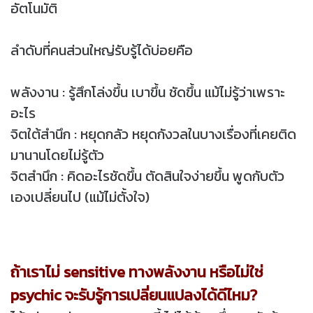
อัตโนมัติ
ลำดับที่คนส่วนใหญ่รับรู้ได้บ่อยคือ
พลังงาน : รู้สึกโล่งขึ้น เบาขึ้น ชัดขึ้น แม้ไม่รู้ว่าเพราะ
อะไร
จิตใต้สำนึก : หยุดกลัว หยุดกังวลในบางเรื่องที่เคยติด
มานานโดยไม่รู้ตัว
จิตสำนึก : คิดอะไรชัดขึ้น ตัดสินใจง่ายขึ้น พูดกับตัว
เองเปลี่ยนไป (แม้ไม่ตั้งใจ)
ถ้าเราไม่ sensitive ทางพลังงาน หรือไม่ใช่
psychic จะรับรู้การเปลี่ยนแปลงได้ดีไหม?