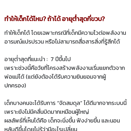
ทำให้เด็กได้ไหม? ถ้าได้ อายุต่ำสุดกี่ขวบ?
ทำให้เด็กได้ โดยเฉพาะกรณีที่เด็กมีความไวต่อพลังงาน
อารมณ์แปรปรวน หรือไม่สามารถสื่อสารสิ่งที่รู้สึกได้
อายุต่ำสุดที่แน
ะนำ : 7 ปีขึ้นไป
เพราะช่วงนี้คือวัยที่โครงสร้างพลังงานเริ่มแยกตัวจาก
พ่อแม่ได้ (แต่ยังต้องได้รับความยินยอมจากผู้
ปกครอง)
เด็กบางคนจะได้รับการ “จัดสมดุล” ได้ดีมากจากระบบนี้
เพราะยังไม่มีคลื่นบิดมากเหมือนผู้ใหญ่
ผลลัพธ์ที่เห็นได้คือ เด็กจะนิ่งขึ้น ฟังง่ายขึ้น และนอน
หลับดีขึ้นโดยไม่รู้ว่ามีอะไรเปลี่ยน