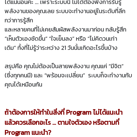
ได้แน่นอนค่ะ ... เพราะระบบนี้ ไม่ได้ต้องพึ่งการรับรู้
พลังงานของคุณเลย ระบบจะทำงานอยู่ในระดับที่ลึก
กว่าการรู้สึก
และหลายคนที่ไม่เคยสัมผัสพลังงานมาก่อน กลับรู้สึก
“เห็นตัวเองชัดขึ้น” “ใจเย็นลง” หรือ “ไม่คิดวนเท่า
เดิม” ทั้งที่ไม่รู้ว่าระหว่าง 21 วันนั้นเกิดอะไรขึ้นบ้าง
สรุปคือ คุณไม่ต้องเป็นสายพลังงาน คุณแค่ “มีจิต”
(ซึ่งทุกคนมี) และ “พร้อมจะเปลี่ยน” ระบบก็จะทำงานกับ
คุณได้เหมือนกัน
ถ้าต้องการให้ทำในสิ่งที่ Program ไม่ได้แนะนำ
แล้วควรเลือกอะไ
ตามใจตัวเอง หรือตามที่
ร ...
Program แนะนำ?