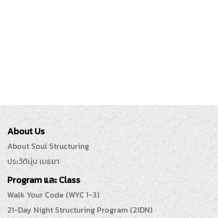
About Us
About Soul Structuring
ประวัตินุ่น เมธยา
Program และ Class
Walk Your Code (WYC 1-3)
21-Day Night Structuring Program (21DN)