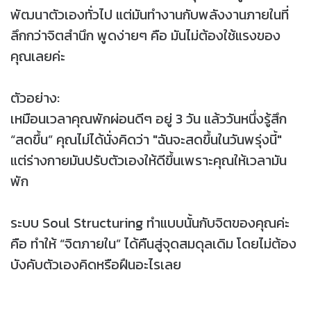
พัฒนาตัวเองทั่วไป แต่มันทำงานกับพลังงานภายในที่
ลึกกว่าจิตสำนึก พูดง่ายๆ คือ มันไม่ต้องใช้แรงของ
คุณเลยค่ะ
ตัวอย่าง:
เหมือนเวลาคุณพักผ่อนดีๆ อยู่ 3 วัน แล้ววันหนึ่งรู้สึก
“สดขึ้น” คุณไม่ได้นั่งคิดว่า "ฉันจะสดขึ้นในวันพรุ่งนี้"
แต่ร่างกายมันปรับตัวเองให้ดีขึ้นเพราะคุณให้เวลามัน
พัก
ระบบ Soul Structuring ทำแบบนั้นกับจิตของคุณค่ะ
คือ ทำให้ “จิตภายใน” ได้คืนสู่จุดสมดุลเดิม โดยไม่ต้อง
บังคับตัวเองคิดหรือฝืนอะไรเลย