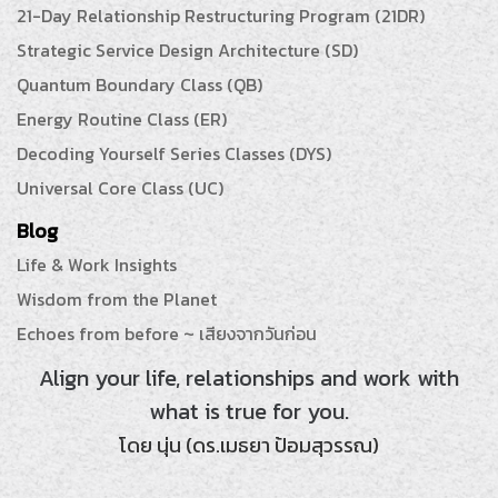
21-Day Relationship Restructuring Program (21DR)
Strategic Service Design Architecture (SD)
Quantum Boundary Class (QB)
Energy Routine Class (ER)
Decoding Yourself Series Classes (DYS)
Universal Core Class (UC)
Blog
Life & Work Insights
Wisdom from the Planet
Echoes from before ~ เสียงจากวันก่อน
Align your life, relationships and work with
what is true for you.
โดย นุ่น (ดร.เมธยา ป้อมสุวรรณ)