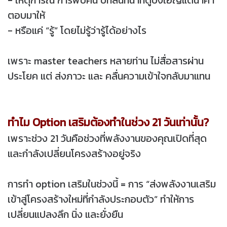
- เหตุการณ์ การพบคน บทสนทนาที่ดูบังเอิญแต่นำคำ
ตอบมาให้
- หรือแค่ “รู้” โดยไม่รู้ว่ารู้ได้อย่างไร
เพราะ master teachers หลายท่าน ไม่สื่อสารผ่าน
ประโยค แต่ ส่งภาวะ และ คลื่นความเข้าใจกลับมาแทน
ทำไม Option เสริมต้องทำในช่วง 21 วันเท่านั้น?
เพราะช่วง 21 วันคือช่วงที่พลังงานของคุณเปิดที่สุด
และกำลังเปลี่ยนโครงสร้างอยู่จริง
การทำ option เสริมในช่วงนี้ = การ “ส่งพลังงานเสริม
เข้าสู่โครงสร้างใหม่ที่กำลังประกอบตัว” ทำให้การ
เปลี่ยนแปลงลึก นิ่ง และยั่งยืน