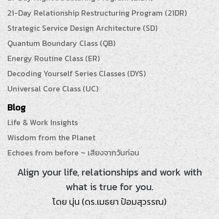
21-Day Relationship Restructuring Program (21DR)
Strategic Service Design Architecture (SD)
Quantum Boundary Class (QB)
Energy Routine Class (ER)
Decoding Yourself Series Classes (DYS)
Universal Core Class (UC)
Blog
Life & Work Insights
Wisdom from the Planet
Echoes from before ~ เสียงจากวันก่อน
Align your life, relationships and work with
what is true for you.
โดย นุ่น (ดร.เมธยา ป้อมสุวรรณ)