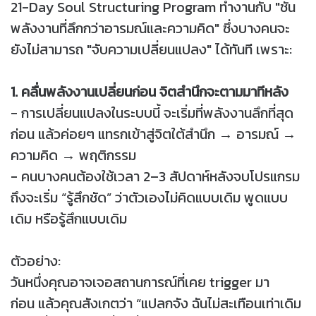
21-Day Soul Structuring Program ทำงานกับ "ชั้น
พลังงานที่ลึกกว่าอารมณ์และความคิด" ซึ่งบางคนจะ
ยังไม่สามารถ "จับความเปลี่ยนแปลง" ได้ทันที เพราะ:
1. คลื่นพลังงานเปลี่ยนก่อน จิตสำนึกจะตามมาทีหลัง
- การเปลี่ยนแปลงในระบบนี้ จะเริ่มที่พลังงานลึกที่สุด
ก่อน แล้วค่อยๆ แทรกเข้าสู่จิตใต้สำนึก → อารมณ์ →
ความคิด → พฤติกรรม
- คนบางคนต้องใช้เวลา 2–3 สัปดาห์หลังจบโปรแกรม
ถึงจะเริ่ม “รู้สึกชัด” ว่าตัวเองไม่คิดแบบเดิม พูดแบบ
เดิม หรือรู้สึกแบบเดิม
ตัวอย่าง:
วันหนึ่งคุณอาจเจอสถานการณ์ที่เคย trigger มา
ก่อน แล้วคุณสังเกตว่า “แปลกจัง ฉันไม่สะเทือนเท่าเดิม