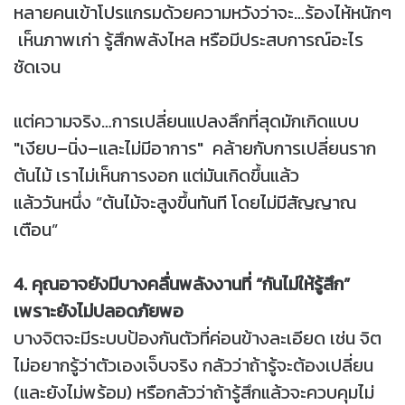
หลายคนเข้าโปรแกรมด้วยความหวังว่าจะ…ร้องไห้หนักๆ
เห็นภาพเก่า รู้สึกพลังไหล หรือมีประสบการณ์อะไร
ชัดเจน
แต่ความจริง…การเปลี่ยนแปลงลึกที่สุดมักเกิดแบบ
"เงียบ–นิ่ง–และไม่มีอาการ" คล้ายกับการเปลี่ยนราก
ต้นไม้ เราไม่เห็นการงอก แต่มันเกิดขึ้นแล้ว
แล้ววันหนึ่ง “ต้นไม้จะสูงขึ้นทันที โดยไม่มีสัญญาณ
เตือน”
4. คุณอาจยังมีบางคลื่นพลังงานที่ “กันไม่ให้รู้สึก”
เพราะยังไม่ปลอดภัยพอ
บางจิตจะมีระบบป้องกันตัวที่ค่อนข้างละเอียด เช่น จิต
ไม่อยากรู้ว่าตัวเองเจ็บจริง กลัวว่าถ้ารู้จะต้องเปลี่ยน
(และยังไม่พร้อม) หรือกลัวว่าถ้ารู้สึกแล้วจะควบคุมไม่