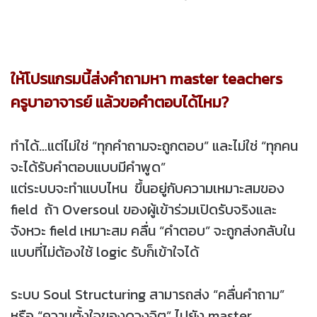
ให้โปรแกรมนี้ส่งคำถามหา master teachers
ครูบาอาจารย์ แล้วขอคำตอบได้ไหม?
ทำได้…แต่ไม่ใช่ “ทุกคำถามจะถูกตอบ” และไม่ใช่ “ทุกคน
จะได้รับคำตอบแบบมีคำพูด”
แต่ระบบจะทำแบบไหน ขึ้นอยู่กับความเหมาะสมของ
field ถ้า Oversoul ของผู้เข้าร่วมเปิดรับจริงและ
จังหวะ field เหมาะสม คลื่น “คำตอบ” จะถูกส่งกลับใน
แบบที่ไม่ต้องใช้ logic รับก็เข้าใจได้
ระบบ Soul Structuring สามารถส่ง “คลื่นคำถาม”
หรือ “ความตั้งใจของดวงจิต” ไปยัง master