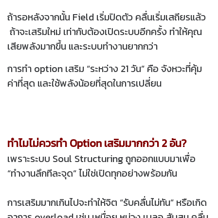
ถ้ารอหลังจากนั้น Field เริ่มปิดตัว คลื่นเริ่มเสถียรแล้ว
ถ้าจะเสริมใหม่ เท่ากับต้องเปิดระบบอีกครั้ง ทำให้คุณ
เสียพลังมากขึ้น และระบบทำงานยากกว่า
การทำ option เสริม “ระหว่าง 21 วัน” คือ จังหวะที่คุ้ม
ค่าที่สุด และใช้พลังน้อยที่สุดในการเปลี่ยน
ทำไมไม่ควรทำ Option เสริมมากกว่า 2 อัน?
เพราะระบบ Soul Structuring ถูกออกแบบมาเพื่อ
“ทำงานลึกทีละจุด” ไม่ใช่เปิดทุกอย่างพร้อมกัน
การเสริมมากเกินไปจะทำให้จิต “รับคลื่นไม่ทัน” หรือเกิด
อาการ overload เช่น เหนื่อย หน่วง เบลอ สับสน คลื่น