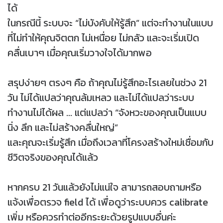
ได้
ในกรณีนี้ ระบบจะ “ไม่บังคับให้รู้สึก” แต่จะทำงานในแบบ
ที่ไม่ทำให้คุณจิตตก ไม่เหนื่อย ไม่กลัว และจะเริ่มเปิด
คลื่นเบาๆ เมื่อคุณเริ่มวางใจได้มากพอ
สรุปง่ายๆ ตรงๆ คือ ถ้าคุณไม่รู้สึกอะไรเลยในช่วง 21
วัน ไม่ได้แปลว่าคุณล้มเหลว และไม่ได้แปลว่าระบบ
ทำงานไม่ได้ผล ... แต่แปลว่า “จังหวะของคุณเป็นแบบ
นิ่ง ลึก และไม่สร้างคลื่นใหญ่”
และคุณจะเริ่มรู้สึก เมื่อถึงเวลาที่โครงสร้างใหม่เชื่อมกับ
ชีวิตจริงของคุณได้แล้ว
หากครบ 21 วันแล้วยังไม่แน่ใจ สามารถสอบถามหรือ
แจ้งเพื่อตรวจ field ได้ เพื่อดูว่าระบบควร calibrate
เพิ่ม หรือควรทำต่ออีกระยะด้วยรูปแบบอื่นค่ะ