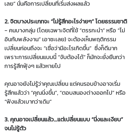
เลย” นั่นคือการเปลี่ยนที่เริ่มส่งผลแล้ว
2. จิตบางประเภทจะ “ไม่รู้สึกอะไรง่ายๆ” โดยธรรมชาติ
- คนบางกลุ่ม (โดยเฉพาะจิตที่ใช้ “ตรรกะนำ” หรือ “ไม่
อินกับพลังงาน” เอาซะเลย) จะต้องเห็นพฤติกรรม
เปลี่ยนก่อนถึงจะ “เชื่อว่ามีอะไรเกิดขึ้น” ซึ่งก็ดีมาก
เพราะการเปลี่ยนแบบนี้ “จับต้องได้” ก็มักจะยั่งยืนกว่า
การรู้สึกฟุ้งๆ แล้วหายไป
คุณอาจยังไม่รู้ว่าคุณเปลี่ยน แต่คนรอบข้างอาจเริ่ม
รู้สึกแล้วว่า “คุณนิ่งขึ้น”, “ตอบสนองต่างออกไป” หรือ
“ฟังแล้วเบากว่าเดิม”
3. คุณอาจเปลี่ยนแล้ว…แต่เปลี่ยนแบบ “นิ่งและเงียบ”
จนไม่รู้ตัว