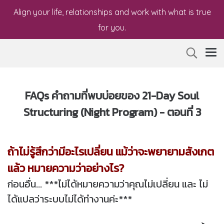
Align your life, relationships and work with what is true
for you.
FAQs คำถามที่พบบ่อยของ 21-Day Soul
Structuring (Night Program) - ตอนที่ 3
ถ้าไม่รู้สึกว่ามีอะไรเปลี่ยน แม้ว่าจะพยายามสังเกต
แล้ว หมายความว่าอย่างไร?
ก่อนอื่น... ***ไม่ได้หมายความว่าคุณไม่เปลี่ยน และ ไม่
ได้แปลว่าระบบไม่ได้ทำงานค่ะ***