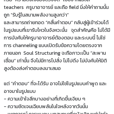
teachers ครูบาอาจารย์ และถือ field นิ่งให้คำถามนั้น
ถูก “รับรู้ในสนามพลังงานสูงกว่า”
และสามารถถ่ายทอด “คลื่นคำตอบ” กลับสู่ผู้เข้าร่วมได้
ในรูปแบบที่เขารับไหวในจังหวะนั้น จุดสำคัญคือ ไม่ได้มี
การบังคับให้ครูบาอาจารย์ต้องตอบ และระบบนี้ ไม่ใช่
การ channeling แบบเปิดรับข้อความโดยตรงจาก
ภายนอก Soul Structuring จะถือภาวะเป็น “สะพาน
เชื่อม” เท่านั้น จึงไม่มีการไปสั่ง ไม่ไปดึง ไม่บังคับให้มิติ
สูงต้องส่งคำตอบลงมาเสมอ
แต่ “คำตอบ” ที่จะได้รับ อาจไม่ใช่ในรูปแบบคำพูด และ
อาจมาในรูปแบบ
- ความเข้าใจลึกบางอย่างที่เกิดขึ้นเงียบ ๆ
- ความชัดเจนเฉียบพลันในใจหลังจากวันนั้น