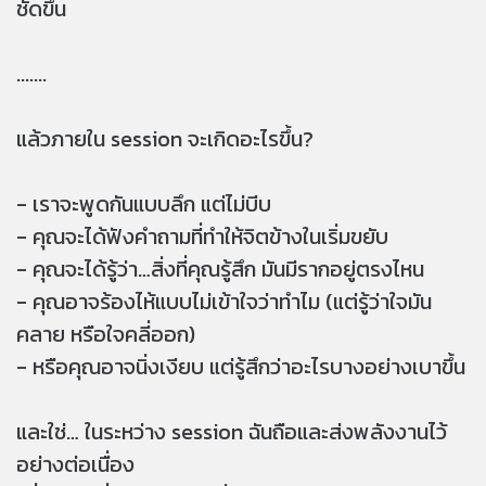
ชัดขึ้น
.......
แล้วภายใน session จะเกิดอะไรขึ้น?
- เราจะพูดกันแบบลึก แต่ไม่บีบ
- คุณจะได้ฟังคำถามที่ทำให้จิตข้างในเริ่มขยับ
- คุณจะได้รู้ว่า…สิ่งที่คุณรู้สึก มันมีรากอยู่ตรงไหน
- คุณอาจร้องไห้แบบไม่เข้าใจว่าทำไม (แต่รู้ว่าใจมัน
คลาย หรือใจคลี่ออก)
- หรือคุณอาจนิ่งเงียบ แต่รู้สึกว่าอะไรบางอย่างเบาขึ้น
และใช่… ในระหว่าง session ฉันถือและส่งพลังงานไว้
อย่างต่อเนื่อง