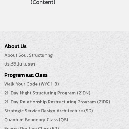
(Content)
About Us
About Soul Structuring
ประวัตินุ่น เมธยา
Program และ Class
Walk Your Code (WYC 1-3)
21-Day Night Structuring Program (21DN)
21-Day Relationship Restructuring Program (21DR)
Strategic Service Design Architecture (SD)
Quantum Boundary Class (QB)
Energy Routine Class (ER)