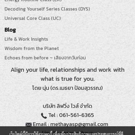
Decoding Yourself Series Classes (DYS)
Universal Core Class (UC)
Blog
Life & Work Insights
Wisdom from the Planet
Echoes from before ~ เสียงจากวันก่อน
Align your life, relationships and work with
what is true for you.
โดย นุ่น (ดร.เมธยา ป้อมสุวรรณ)
บริษัท ลิฟวิ่ง ไวส์ จำกัด
Tel : 061-561-6365
Email : methayasp@gmail.com
Line ID: noonmethaya
เว็บไซต์นี้มีการใช้งานคุกกี้ เพื่อเพิ่มประสิทธิภาพและประสบการณ์ที่ดี