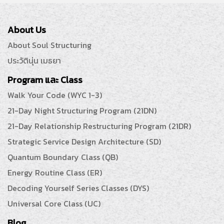
About Us
About Soul Structuring
ประวัตินุ่น เมธยา
Program และ Class
Walk Your Code (WYC 1-3)
21-Day Night Structuring Program (21DN)
21-Day Relationship Restructuring Program (21DR)
Strategic Service Design Architecture (SD)
Quantum Boundary Class (QB)
Energy Routine Class (ER)
Decoding Yourself Series Classes (DYS)
Universal Core Class (UC)
Blog