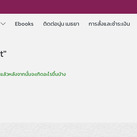
e
Ebooks
ติดต่อนุ่น เมธยา
การสั่งและชำระเงิน
t"
้วหลังจากนั้นจะเกิดอะไรขึ้นบ้าง