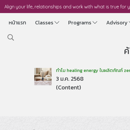
Align your life, relationships and work with what is true for 
หน้าแรก
Classes
Programs
Advisory
ค
ทำไม healing energy ในผลิตภัณฑ์ zena
3 ม.ค. 2568
(Content)