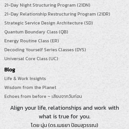
21-Day Night Structuring Program (21DN)
21-Day Relationship Restructuring Program (21DR)
Strategic Service Design Architecture (SD)
Quantum Boundary Class (QB)
Energy Routine Class (ER)
Decoding Yourself Series Classes (DYS)
Universal Core Class (UC)
Blog
Life & Work Insights
Wisdom from the Planet
Echoes from before ~ เสียงจากวันก่อน
Align your life, relationships and work with
what is true for you.
โดย นุ่น (ดร.เมธยา ป้อมสุวรรณ)