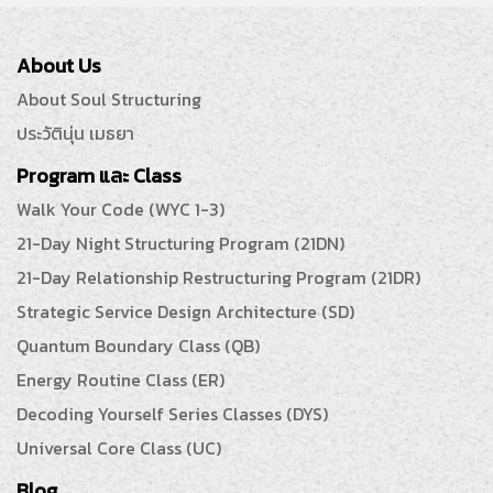
About Us
About Soul Structuring
ประวัตินุ่น เมธยา
Program และ Class
Walk Your Code (WYC 1-3)
21-Day Night Structuring Program (21DN)
21-Day Relationship Restructuring Program (21DR)
Strategic Service Design Architecture (SD)
Quantum Boundary Class (QB)
Energy Routine Class (ER)
Decoding Yourself Series Classes (DYS)
Universal Core Class (UC)
Blog