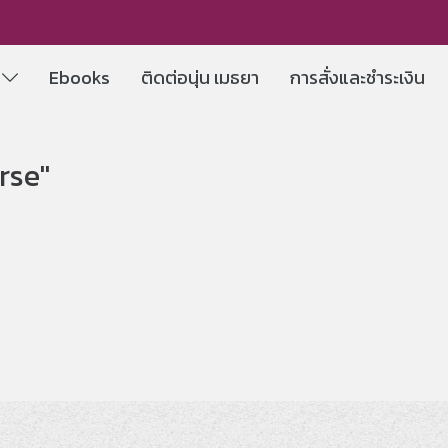
e
Ebooks
ติดต่อนุ่น เมธยา
การสั่งและชำระเงิน
rse"