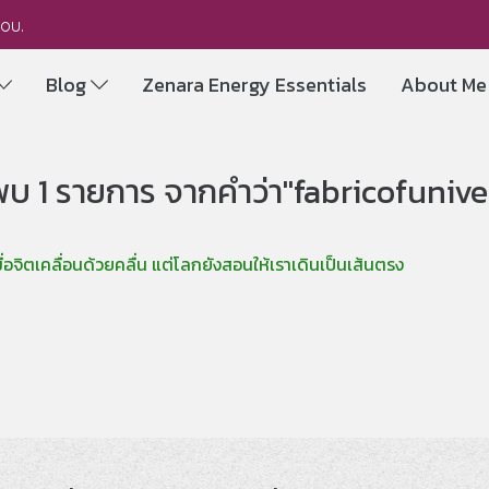
you.
Blog
Zenara Energy Essentials
About M
พบ 1 รายการ จากคำว่า"fabricofunive
อจิตเคลื่อนด้วยคลื่น แต่โลกยังสอนให้เราเดินเป็นเส้นตรง