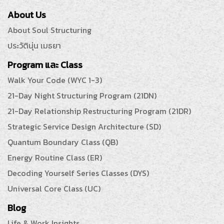
About Us
About Soul Structuring
ประวัตินุ่น เมธยา
Program และ Class
Walk Your Code (WYC 1-3)
21-Day Night Structuring Program (21DN)
21-Day Relationship Restructuring Program (21DR)
Strategic Service Design Architecture (SD)
Quantum Boundary Class (QB)
Energy Routine Class (ER)
Decoding Yourself Series Classes (DYS)
Universal Core Class (UC)
Blog
Life & Work Insights