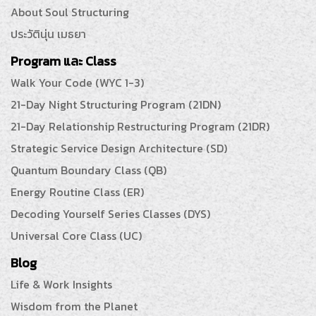
About Soul Structuring
ประวัตินุ่น เมธยา
Program และ Class
Walk Your Code (WYC 1-3)
21-Day Night Structuring Program (21DN)
21-Day Relationship Restructuring Program (21DR)
Strategic Service Design Architecture (SD)
Quantum Boundary Class (QB)
Energy Routine Class (ER)
Decoding Yourself Series Classes (DYS)
Universal Core Class (UC)
Blog
Life & Work Insights
Wisdom from the Planet