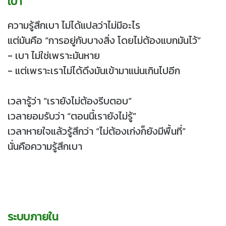
เบา
ความรู้สึกเบา ไม่ได้แปลว่าไม่มีอะไร
แต่มันคือ “การอยู่กับบางสิ่ง โดยไม่ต้องแบกมันไว้”
- เบา ไม่ใช่เพราะมันหาย
- แต่เพราะเราไม่ได้ดึงมันเข้ามาแน่นเกินไปอีก
เวลารู้ว่า “เรายังไม่ต้องรีบตอบ”
เวลายอมรับว่า “ตอนนี้เรายังไม่รู้”
เวลาหายใจแล้วรู้สึกว่า “ไม่ต้องเก่งก็ยังมีพื้นที่”
นั่นคือความรู้สึกเบา
ระบบภายใน