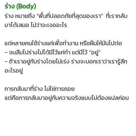
ร่าง (ฺBody)
ร่าง หมายถึง “พื้นที่ปลอดภัยที่สุดของเรา” ที่เรากลับ
มาได้เสมอ ไม่ว่าจะเจออะไร
แต่หลายคนใช้ร่างแค่เพื่อทำงาน หรือฝืนให้มันไปต่อ
- จนลืมไปร่างไม่ได้มีไว้แค่ทำ แต่มีไว้ “อยู่”
- ถ้าเราอยู่กับร่างโดยไม่เร่ง ร่างจะบอกเราว่าเรารู้สึก
อะไรอยู่
การกลับมาที่ร่าง ไม่ใช่การถอย
แต่คือการกลับมาอยู่กับความจริงแบบไม่ต้องแปลก่อน