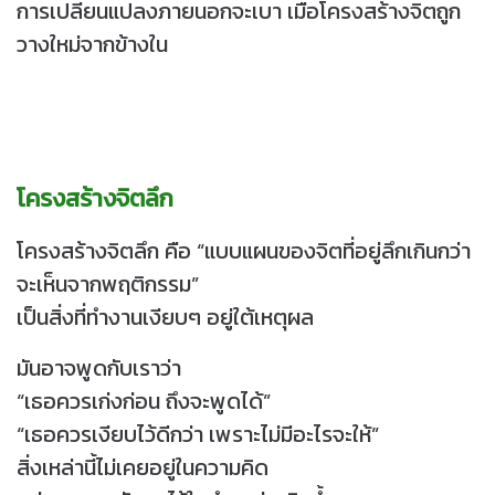
การเปลี่ยนแปลงภายนอกจะเบา เมื่อโครงสร้างจิตถูก
วางใหม่จากข้างใน
โครงสร้างจิตลึก
โครงสร้างจิตลึก คือ “แบบแผนของจิตที่อยู่ลึกเกินกว่า
จะเห็นจากพฤติกรรม”
เป็นสิ่งที่ทำงานเงียบๆ อยู่ใต้เหตุผล
มันอาจพูดกับเราว่า
“เธอควรเก่งก่อน ถึงจะพูดได้”
“เธอควรเงียบไว้ดีกว่า เพราะไม่มีอะไรจะให้”
สิ่งเหล่านี้ไม่เคยอยู่ในความคิด