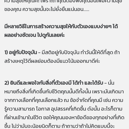
ความสุขให้คุณค่ะ เพราะถ้าคุณต้องพึ่งคุณอื่นเพื่อความสุข
ของคุณ ความสุขนั้นจะไม่ยั่งยืนแน่นอน.....
มีหลายวิธีในการสร้างความสุขให้กับตัวเองแบบง่ายๆ ได้
ผลอย่างชัดเจน ไปดูกันเลยค่ะ
1) อยู่กับปัจจุบัน
- มีสติอยู่กับปัจจุบัน ทำวันนี้ให้ดีที่สุด ถ้า
สร้างเหตุไว้ดีผลย่อมต้องมีแนวโน้มออกมาดีค่ะ
2) ยินดีและพอใจกับสิ่งที่ตัวเองมี ได้ทำ และได้รับ
- นั่น
หมายถึงสิ่งที่เกิดขึ้นกับชีวิตคุณนั้นดีทั้งนั้น เพราะมันเกิดมา
จากทางเลือกที่คุณเลือกแล้ว ณ ข้อจำกัดที่คุณมี เช่น ความ
รู้ความสามารถ โอกาส อุปสรรคที่เกิดขึ้น ดังนั้น อะไรก็ตาม
ที่ผ่านเข้ามาในชีวิต ขอให้คุณมองหาข้อดีของทุกอย่างที่เกิด
ขึ้น ไม่ว่ามันจะน้อยนิดก็ตาม ถ้าถามว่าถ้าไม่คิดแบบนี้จะ