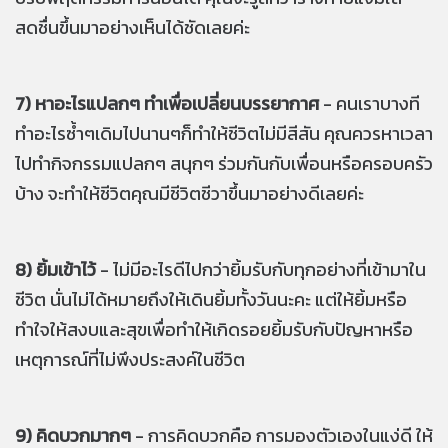
สดชื่นขึ้นมาอย่างเห็นได้ชัดเลยค่ะ
7) หาอะไรแปลกๆ ทำเพื่อเปลี่ยนบรรยากาศ
- คนเราบางที
ทำอะไรซ้ำๆเดิมไปนานๆก็ทำให้ชีวิตไม่มีสีสัน คุณควรหาเวลา
ไปทำกิจกรรมแปลกๆ สนุกๆ ร่วมกันกับเพื่อนหรือครอบครัว
บ้าง จะทำให้ชีวิตคุณมีชีวิตชีวาขึ้นมาอย่างดีเลยค่ะ
8) ยิ้มเข้าไว้
- ไม่มีอะไรดีไปกว่ายิ้มรับกับทุกอย่างที่เข้ามาใน
ชีวิต นั่นไม่ได้หมายถึงให้เดินยิ้มทั้งวันนะคะ แต่ให้ยิ้มหรือ
ทำใจให้สงบและสุขเพื่อทำให้เกิดรอยยิ้มรับกับปัญหาหรือ
เหตุการณ์ที่ไม่พึงประสงค์ในชีวิต
9) คิดบวกมากๆ
- การคิดบวกคือ การมองตัวเองในแง่ดี ให้