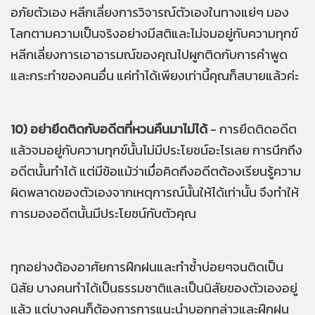
อภัยตัวเอง หลีกเลี่ยงการวิจารณ์ตัวเองในทางแย่ๆ มอง
โลกตามความเป็นจริงอย่างมีสติและไม่จมอยู่กับความทุกข์
หลีกเลี่ยงการเอาอารมณ์ของคุณไปผูกติดกับการคำพูด
และกระทำของคนอื่น แค่ทำได้เพียงเท่านี้คุณก็สบายแล้วค่ะ
10) อย่ายึดติดกับอดีตที่หวนคืนมาไม่ได้
- การยึดติดอดีต
แล้วจมอยู่กับความทุกข์นั้นไม่มีประโยชน์อะไรเลย การนึกถึง
อดีตนั้นทำได้ แต่มีข้อแม้ว่าเมื่อคิดถึงอดีตต้องเรียนรู้ความ
ผิดพลาดของตัวเองจากเหตุการณ์นั้นให้ได้เท่านั้น จึงทำให้
การมองอดีตนั้นมีประโยชน์กับตัวคุณ
ทุกอย่างต้องอาศัยการฝึกฝนและทำซ้ำบ่อยๆจนติดเป็น
นิสัย บางคนทำได้เป็นธรรมชาติและเป็นนิสัยของตัวเองอยู่
แล้ว แต่บางคนก็ต้องการการแนะนำบอกกล่าวและฝึกฝน