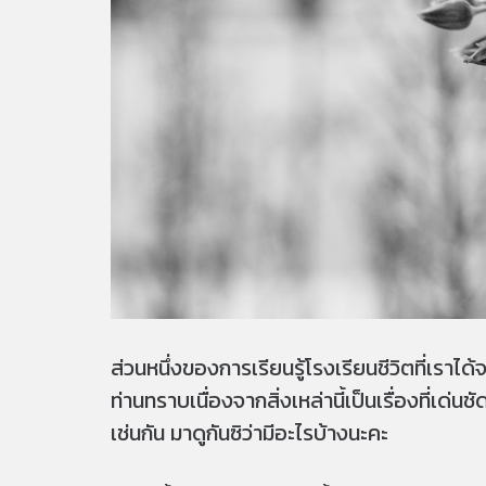
ส่วนหนึ่งของการเรียนรู้โรงเรียนชีวิตที่เราไ
ท่านทราบเนื่องจากสิ่งเหล่านี้เป็นเรื่องที่เด่
เช่นกัน มาดูกันซิว่ามีอะไรบ้างนะคะ