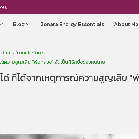
you.
Blog
Zenara Energy Essentials
About M
 Echoes from before
ุการณ์ความสูญเสีย "พ่อหลวง" อันเป็นที่รักยิ่งของคนไทย
ไม่ได้ ที่ได้จากเหตุการณ์ความสูญเสีย "พ