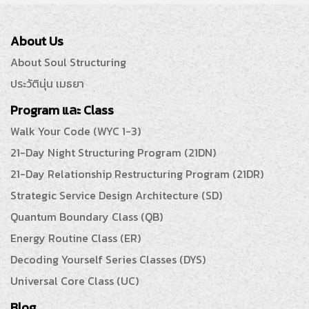
About Us
About Soul Structuring
ประวัตินุ่น เมธยา
Program และ Class
Walk Your Code (WYC 1-3)
21-Day Night Structuring Program (21DN)
21-Day Relationship Restructuring Program (21DR)
Strategic Service Design Architecture (SD)
Quantum Boundary Class (QB)
Energy Routine Class (ER)
Decoding Yourself Series Classes (DYS)
Universal Core Class (UC)
Blog