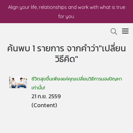
Align your life, relationships and work with what is true
for you.
ค้นพบ 1 รายการ จากคำว่า"เปลี่ยน
วิธีคิด"
ชีวิตสุขขึ้นเพียงแค่คุณเปลี่ยนวิธีการมองปัญหา
เท่านั้น!
21 ก.ย. 2559
(Content)