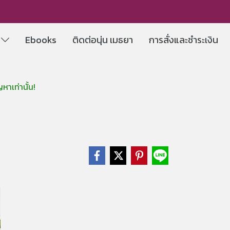
e
Ebooks
ติดต่อนุ่น เมธยา
การสั่งและชำระเงิน
หาเท่านั้น!