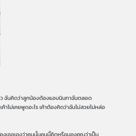
ีกแล้ว ฉันคิดว่าลูกน้องต้องแอบนินทาฉันตลอด
"เค้าไม่เคยพูดอะไร เค้าต้องคิดว่าฉันไม่สวยไม่หล่อ
เองเออเองว่าคนนั้นคนนี้คิดหรือมองคุณว่าเป็น