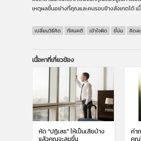
เหตุผลขึ้นอย่างที่คุณและคนรอบข้างสังเกตได้ เมื
เปลี่ยนวิธีคิด
ทัศนคติ
เข้าใจผิด
ขี้บ่น
คิดล
เนื้อหาที่เกี่ยวข้อง
หัด "ปฏิเสธ" ให้เป็นเสียบ้าง
คำถ
แล้วคุณจะสุขขึ้น
คุณ