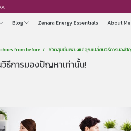
you.
Blog
Zenara Energy Essentials
About M
 Echoes from before
ชีวิตสุขขึ้นเพียงแค่คุณเปลี่ยนวิธีการมองปัญ
นวิธีการมองปัญหาเท่านั้น!