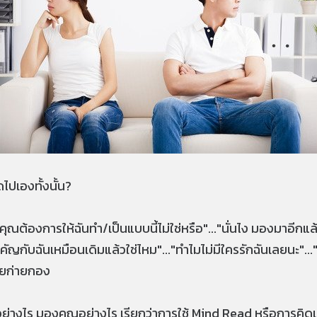
ไปเองทั้งนั้น?
ดว่าคุณต้องการให้ฉันทำ/เป็นแบบนี้ไม่ใช่หรือ"..."นั่นไง มองมาอ
ำคัญกับฉันเหมือนเดิมแล้วใช่ไหม"..."ทำไมไม่มีใครรักฉันเลยนะ"...
มายก่ายกอง
ณอย่างไร มองคุณอย่างไร เรียกว่าการใช้ Mind Read หรือการคิด