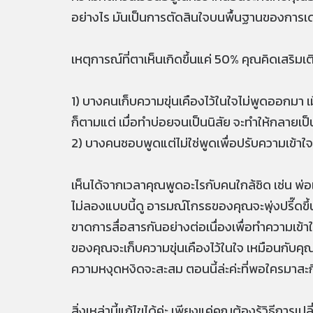
อย่างไร มันเป็นการตัดสินใจบนพื้นฐานของการเด
เหตุการณ์ที่ตาเห็นเกิดขึ้นแค่ 50% คุณคิดเสริมเต
1) บางคนเก็บความขุ่นเคืองไว้ในใจไม่พูดออกมา เม
ก็ตามแต่ เมื่อทำบ่อยจนเป็นนิสัย จะทำให้กลายเ
2) บางคนชอบพูดแต่ไม่ใช่พูดเพื่อปรับความเข้าใจ
เห็นได้จากเวลาคุณพูดอะไรกับคนใกล้ชิด เช่น พ่อ
ไม่ลองแบบนี้ดู อารมณ์โกรธของคุณจะพุ่งปรี๊ดขึ้นท
ขาดการสื่อสารกันอย่างต่อเนื่องเพื่อทำความเข้าใ
ของคุณจะเก็บความขุ่นเคืองไว้ในใจ เหมือนกับคุ
ความหงุดหงิดจะสะสม ตอนนี้ล่ะค่ะที่พอใครมาสะกิ
สิ่งเหล่านี้แก้ไขได้ค่ะ เพียงแค่คุณต้องรู้วิธ