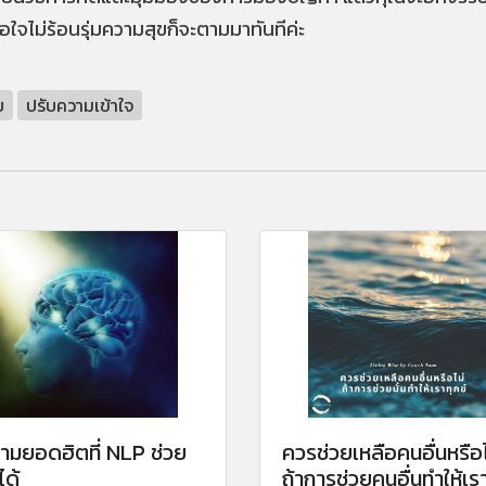
่อใจไม่ร้อนรุ่มความสุขก็จะตามมาทันทีค่ะ
บ
ปรับความเข้าใจ
ามยอดฮิตที่ NLP ช่วย
ควรช่วยเหลือคนอื่นหรือไ
ได้
ถ้าการช่วยคนอื่นทำให้เร